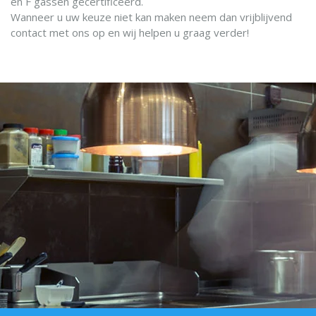
en F gassen gecertificeerd.
Wanneer u uw keuze niet kan maken neem dan vrijblijvend
contact met ons op en wij helpen u graag verder!