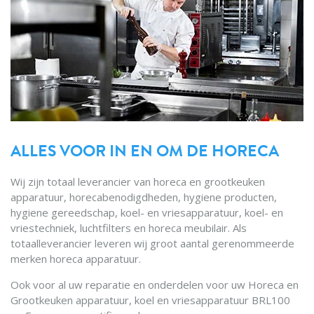
ALLES VOOR IN EN OM DE HORECA
Wij zijn totaal leverancier van horeca en grootkeuken
apparatuur, horecabenodigdheden, hygiene producten,
hygiene gereedschap, koel- en vriesapparatuur, koel- en
vriestechniek, luchtfilters en horeca meubilair. Als
totaalleverancier leveren wij groot aantal gerenommeerde
merken horeca apparatuur.
Ook voor al uw reparatie en onderdelen voor uw Horeca en
Grootkeuken apparatuur, koel en vriesapparatuur BRL100