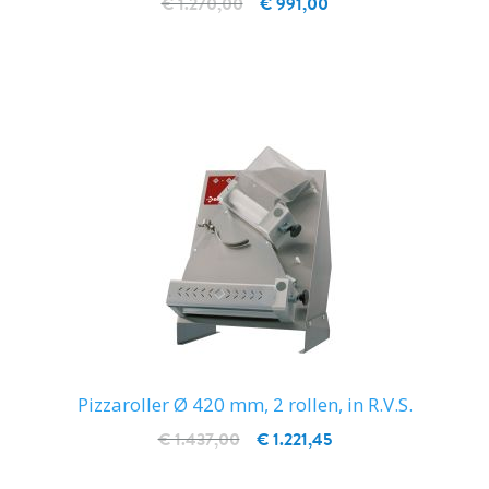
€ 1.270,00
€ 991,00
IN WINKELWAGEN
Pizzaroller Ø 420 mm, 2 rollen, in R.V.S.
€ 1.437,00
€ 1.221,45