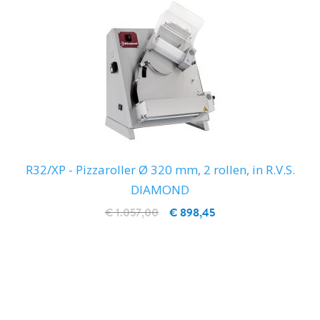
R32/XP - Pizzaroller Ø 320 mm, 2 rollen, in R.V.S.
DIAMOND
€ 1.057,00
€ 898,45
IN WINKELWAGEN