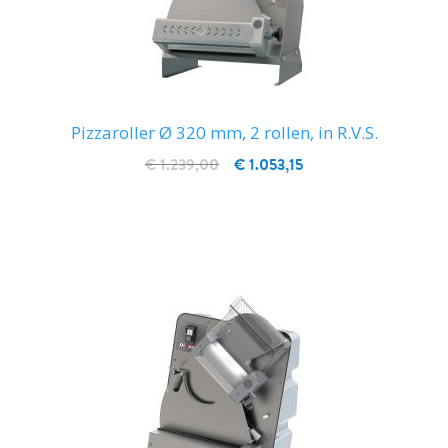
Pizzaroller Ø 320 mm, 2 rollen, in R.V.S.
€ 1.239,00
€ 1.053,15
IN WINKELWAGEN