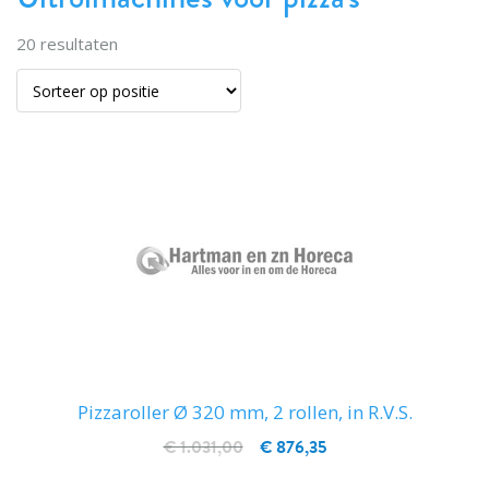
20
resultaten
Pizzaroller Ø 320 mm, 2 rollen, in R.V.S.
€ 1.031,00
€ 876,35