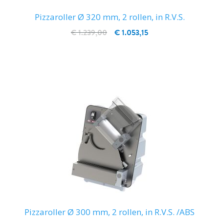
Pizzaroller Ø 320 mm, 2 rollen, in R.V.S.
€ 1.239,00
€ 1.053,15
IN WINKELWAGEN
Pizzaroller Ø 300 mm, 2 rollen, in R.V.S. /ABS