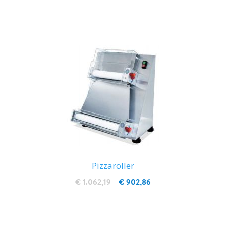
IN WINKELWAGEN
Pizzaroller
€ 1.062,19
€ 902,86
IN WINKELWAGEN