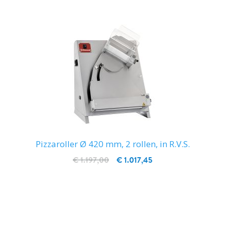
Pizzaroller Ø 420 mm, 2 rollen, in R.V.S.
€ 1.197,00
€ 1.017,45
IN WINKELWAGEN