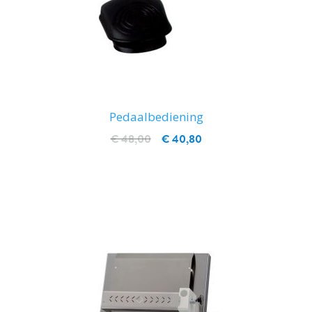
Pedaalbediening
€ 48,00
€ 40,80
IN WINKELWAGEN