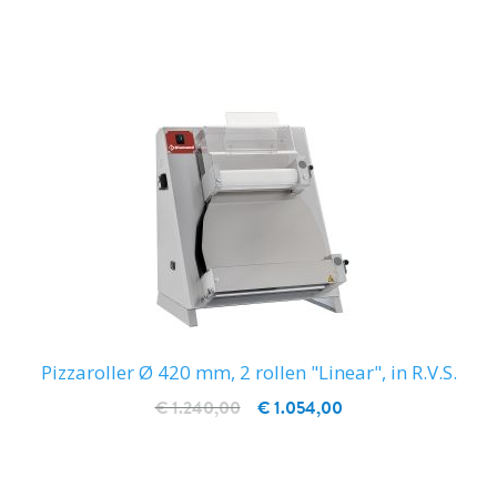
IN WINKELWAGEN
Pizzaroller Ø 420 mm, 2 rollen "Linear", in R.V.S.
€ 1.240,00
€ 1.054,00
IN WINKELWAGEN