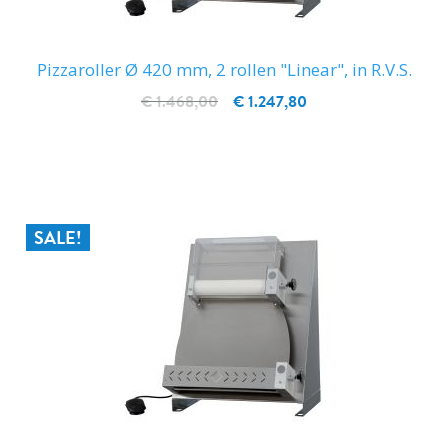
Pizzaroller Ø 420 mm, 2 rollen "Linear", in R.V.S.
€ 1.468,00
€ 1.247,80
IN WINKELWAGEN
SALE!