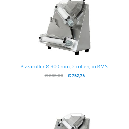
Pizzaroller Ø 300 mm, 2 rollen, in R.V.S.
€ 885,00
€ 752,25
IN WINKELWAGEN