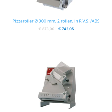
Pizzaroller Ø 300 mm, 2 rollen, in R.V.S. /ABS
€ 873,00
€ 742,05
IN WINKELWAGEN