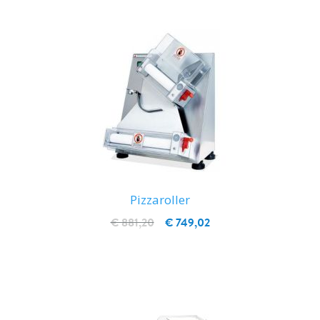
Pizzaroller
€ 881,20
€ 749,02
IN WINKELWAGEN