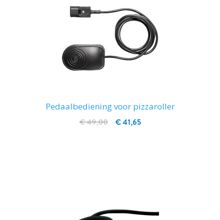
Pedaalbediening voor pizzaroller
€ 49,00
€ 41,65
IN WINKELWAGEN