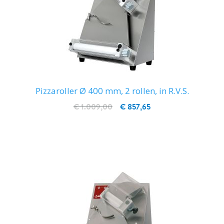
Pizzaroller Ø 400 mm, 2 rollen, in R.V.S.
€ 1.009,00
€ 857,65
IN WINKELWAGEN