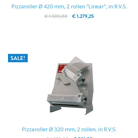
Pizzaroller Ø 420 mm, 2 rollen "Linear", in R.V.S.
€ 1.505,00
€ 1.279,25
IN WINKELWAGEN
SALE!
Pizzaroller Ø 320 mm, 2 rollen, in R.V.S.