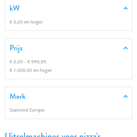
kW
€ 0,00
en hoger
Prijs
€ 0,00
-
€ 999,99
€ 1.000,00
en hoger
Merk
Diamond Europe
Uitrolmachines voor pizza's