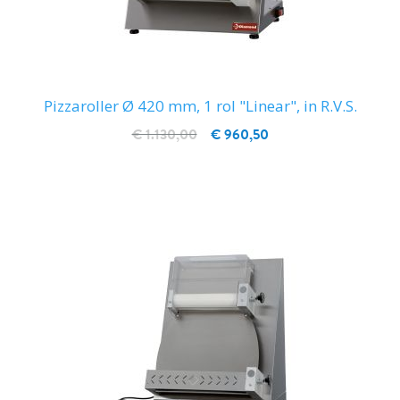
Pizzaroller Ø 420 mm, 1 rol "Linear", in R.V.S.
€ 1.130,00
€ 960,50
IN WINKELWAGEN