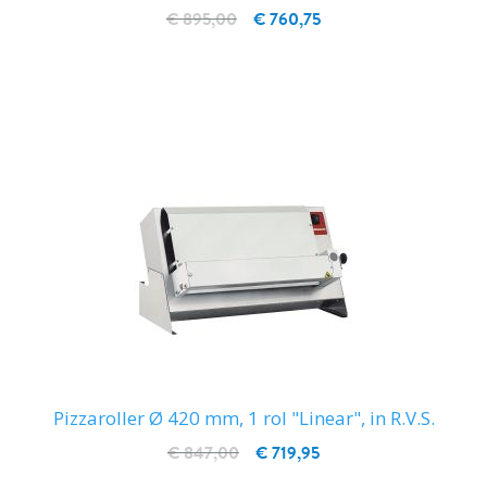
€ 895,00
€ 760,75
IN WINKELWAGEN
Pizzaroller Ø 420 mm, 1 rol "Linear", in R.V.S.
€ 847,00
€ 719,95