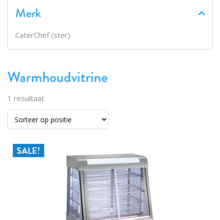
Merk
CaterChef (ster)
Warmhoudvitrine
1
resultaat
SALE!