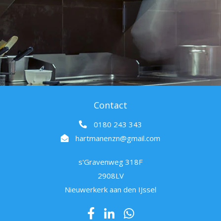
Contact
0180 243 343
hartmanenzn@gmail.com
s'Gravenweg 318F
2908LV
Nieuwerkerk aan den IJssel