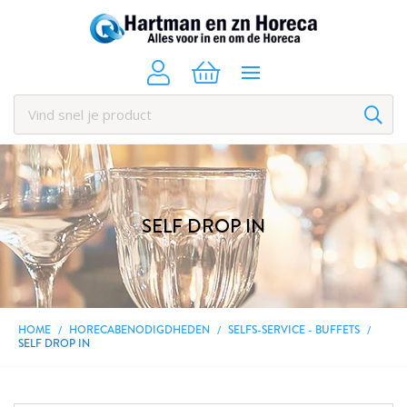
SELF DROP IN
HOME
HORECABENODIGDHEDEN
SELFS-SERVICE - BUFFETS
SELF DROP IN