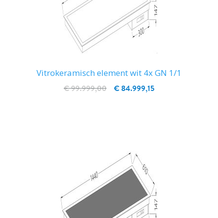
Vitrokeramisch element wit 4x GN 1/1
€ 99.999,00
€ 84.999,15
IN WINKELWAGEN