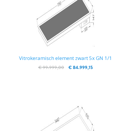
Vitrokeramisch element zwart 5x GN 1/1
€ 99.999,00
€ 84.999,15
IN WINKELWAGEN