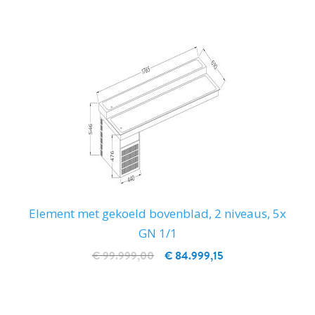
Element met gekoeld bovenblad, 2 niveaus, 5x
GN 1/1
€ 99.999,00
€ 84.999,15
IN WINKELWAGEN