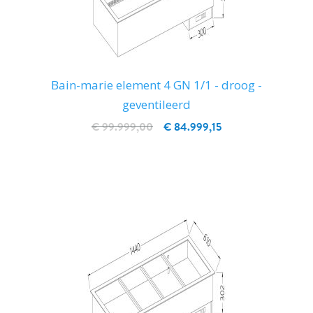
Bain-marie element 4 GN 1/1 - droog -
geventileerd
€ 99.999,00
€ 84.999,15
IN WINKELWAGEN