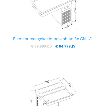
Element met gekoeld bovenblad 3x GN 1/1
€ 99.999,00
€ 84.999,15
IN WINKELWAGEN