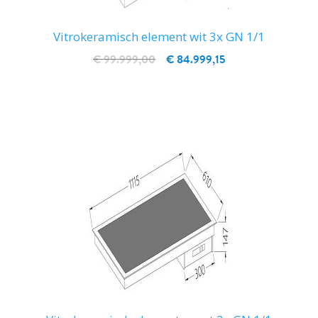
Vitrokeramisch element wit 3x GN 1/1
€ 99.999,00
€ 84.999,15
IN WINKELWAGEN