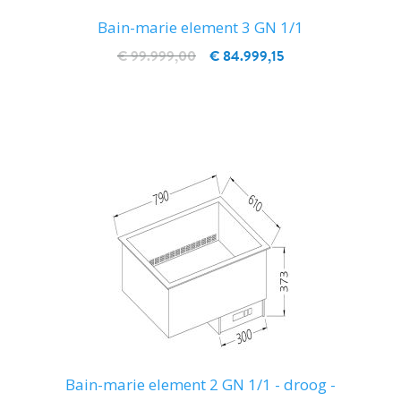
Bain-marie element 3 GN 1/1
€ 99.999,00
€ 84.999,15
IN WINKELWAGEN
Bain-marie element 2 GN 1/1 - droog -