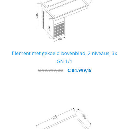
Element met gekoeld bovenblad, 2 niveaus, 3x
GN 1/1
€ 99.999,00
€ 84.999,15
IN WINKELWAGEN