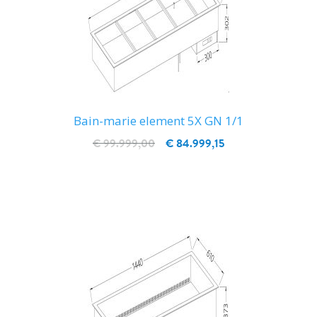
Bain-marie element 5X GN 1/1
€ 99.999,00
€ 84.999,15
IN WINKELWAGEN