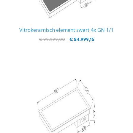
Vitrokeramisch element zwart 4x GN 1/1
€ 99.999,00
€ 84.999,15
IN WINKELWAGEN