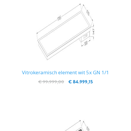
Vitrokeramisch element wit 5x GN 1/1
€ 99.999,00
€ 84.999,15
IN WINKELWAGEN