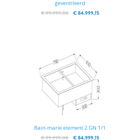
geventileerd
€ 99.999,00
€ 84.999,15
IN WINKELWAGEN
Bain-marie element 2 GN 1/1
€ 99.999,00
€ 84.999,15