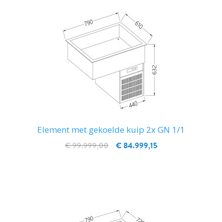
Element met gekoelde kuip 2x GN 1/1
€ 99.999,00
€ 84.999,15
IN WINKELWAGEN