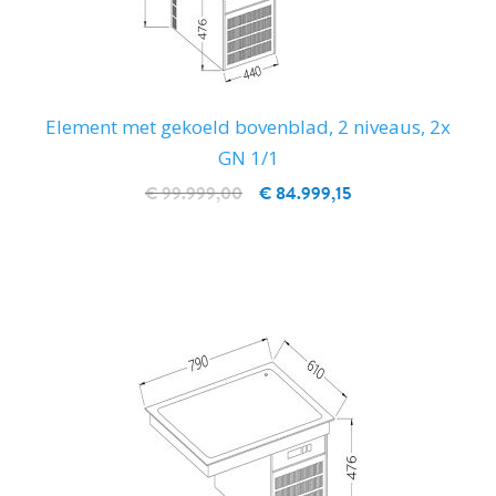
Element met gekoeld bovenblad, 2 niveaus, 2x
GN 1/1
€ 99.999,00
€ 84.999,15
IN WINKELWAGEN