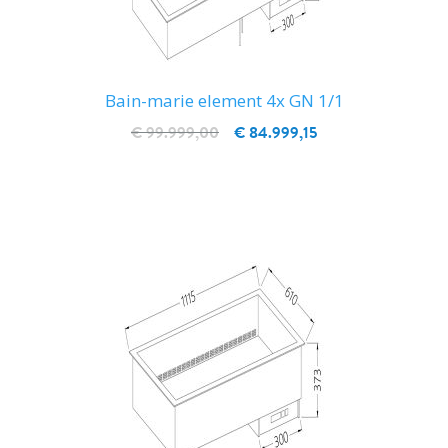
Bain-marie element 4x GN 1/1
€ 99.999,00
€ 84.999,15
IN WINKELWAGEN