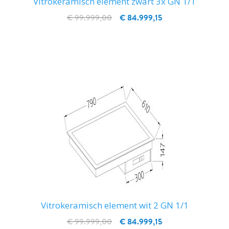
Vitrokeramisch element zwart 3x GN 1/1
€ 99.999,00
€ 84.999,15
IN WINKELWAGEN
Vitrokeramisch element wit 2 GN 1/1
€ 99.999,00
€ 84.999,15