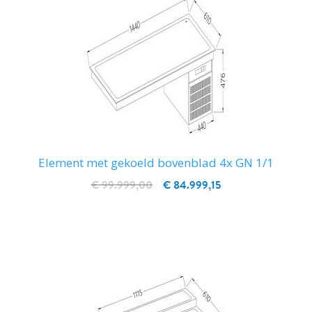
Element met gekoeld bovenblad 4x GN 1/1
€ 99.999,00
€ 84.999,15
IN WINKELWAGEN