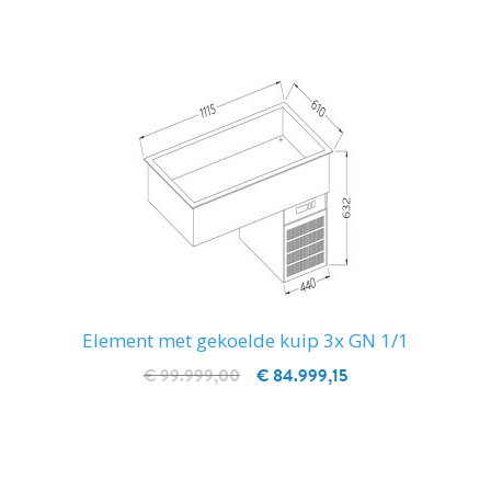
Element met gekoelde kuip 3x GN 1/1
€ 99.999,00
€ 84.999,15
IN WINKELWAGEN