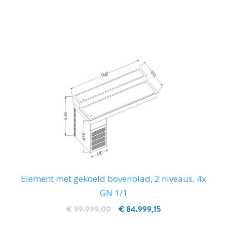
IN WINKELWAGEN
Element met gekoeld bovenblad, 2 niveaus, 4x
GN 1/1
€ 99.999,00
€ 84.999,15