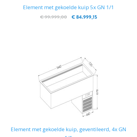
Element met gekoelde kuip 5x GN 1/1
€ 99.999,00
€ 84.999,15
IN WINKELWAGEN
Element met gekoelde kuip, geventileerd, 4x GN