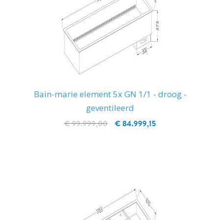
Bain-marie element 5x GN 1/1 - droog -
geventileerd
€ 99.999,00
€ 84.999,15
IN WINKELWAGEN