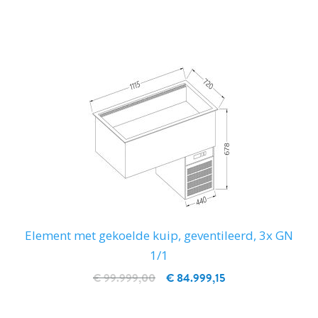
IN WINKELWAGEN
Element met gekoelde kuip, geventileerd, 3x GN
1/1
€ 99.999,00
€ 84.999,15
IN WINKELWAGEN