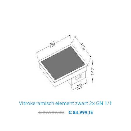
IN WINKELWAGEN
Vitrokeramisch element zwart 2x GN 1/1
€ 99.999,00
€ 84.999,15
IN WINKELWAGEN