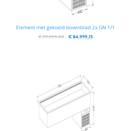
Element met gekoeld bovenblad 2x GN 1/1
€ 99.999,00
€ 84.999,15
IN WINKELWAGEN