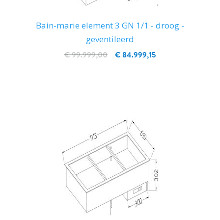
Bain-marie element 3 GN 1/1 - droog -
geventileerd
€ 99.999,00
€ 84.999,15
IN WINKELWAGEN