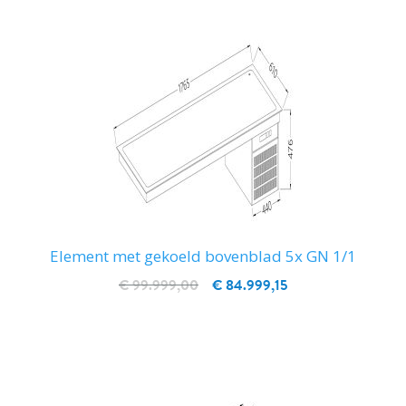
Element met gekoeld bovenblad 5x GN 1/1
€ 99.999,00
€ 84.999,15
IN WINKELWAGEN