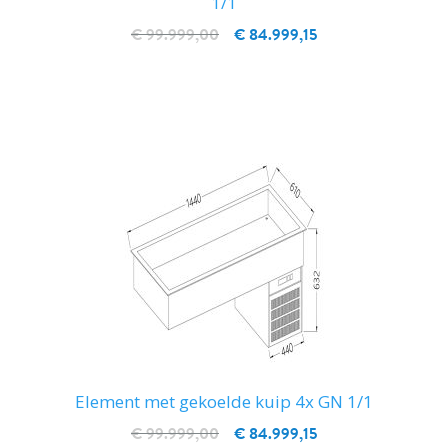
1/1
€ 99.999,00
€ 84.999,15
IN WINKELWAGEN
Element met gekoelde kuip 4x GN 1/1
€ 99.999,00
€ 84.999,15