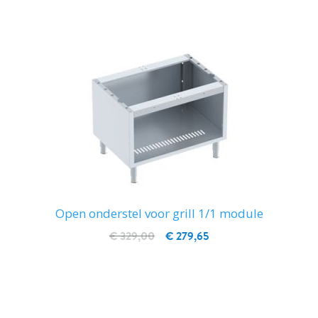
Open onderstel voor grill 1/1 module
€ 329,00
€ 279,65
IN WINKELWAGEN