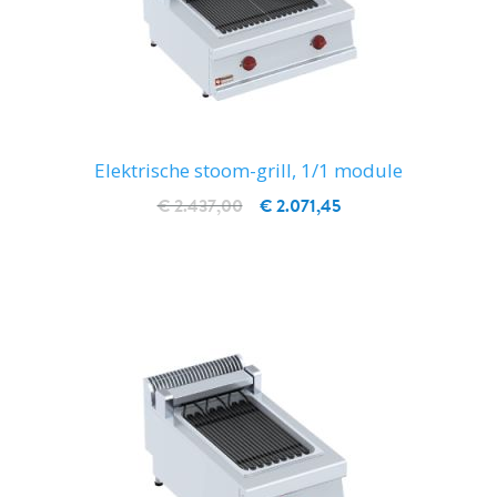
Elektrische stoom-grill, 1/1 module
€ 2.437,00
€ 2.071,45
IN WINKELWAGEN