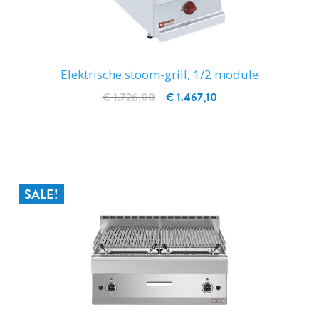
Elektrische stoom-grill, 1/2 module
€ 1.726,00
€ 1.467,10
IN WINKELWAGEN
SALE!