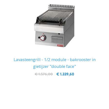
Lavasteengrill - 1/2 module - bakrooster in
gietijzer "double face"
€ 1.576,00
€ 1.339,60
IN WINKELWAGEN