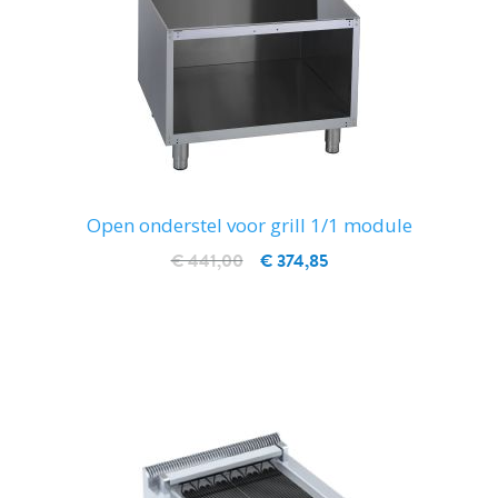
Open onderstel voor grill 1/1 module
€ 441,00
€ 374,85
IN WINKELWAGEN