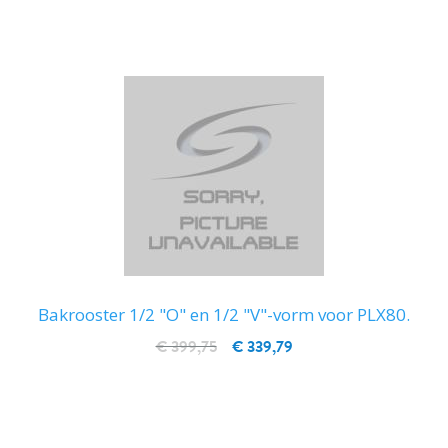
Bakrooster 1/2 "O" en 1/2 "V"-vorm voor PLX80.
€ 399,75
€ 339,79
IN WINKELWAGEN