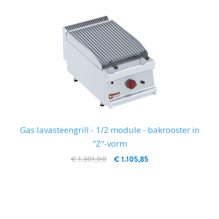
Gas lavasteengrill - 1/2 module - bakrooster in
"Z"-vorm
€ 1.301,00
€ 1.105,85
IN WINKELWAGEN