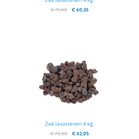
€ 71,00
€ 60,35
IN WINKELWAGEN
Zak lavastenen 4 kg.
€ 73,00
€ 62,05