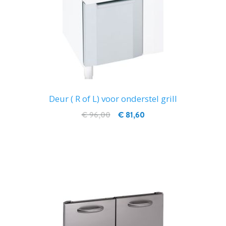
Deur ( R of L) voor onderstel grill
€ 96,00
€ 81,60
IN WINKELWAGEN