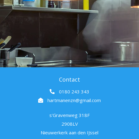
Contact
0180 243 343
hartmanenzn@gmail.com
s'Gravenweg 318F
2908LV
Nieuwerkerk aan den IJssel