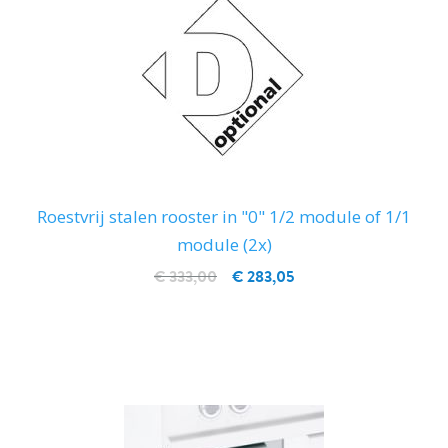
Roestvrij stalen rooster in "0" 1/2 module of 1/1
module (2x)
€ 333,00
€ 283,05
IN WINKELWAGEN