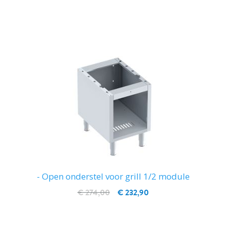
IN WINKELWAGEN
- Open onderstel voor grill 1/2 module
€ 274,00
€ 232,90
IN WINKELWAGEN