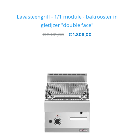
Lavasteengrill - 1/1 module - bakrooster in
gietijzer "double face"
€ 2.181,00
€ 1.808,00
IN WINKELWAGEN