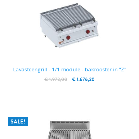
Lavasteengrill - 1/1 module - bakrooster in "Z"
€ 1.972,00
€ 1.676,20
IN WINKELWAGEN
SALE!