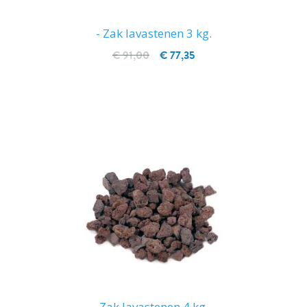
- Zak lavastenen 3 kg.
€ 91,00
€ 77,35
IN WINKELWAGEN
Zak lavastenen 4 kg.