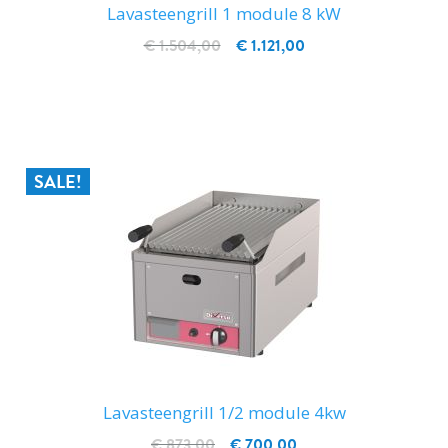
Lavasteengrill 1 module 8 kW
€ 1.504,00
€ 1.121,00
IN WINKELWAGEN
SALE!
Lavasteengrill 1/2 module 4kw
€ 873,00
€ 700,00