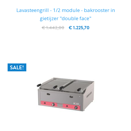
Lavasteengrill - 1/2 module - bakrooster in
gietijzer "double face"
€ 1.442,00
€ 1.225,70
IN WINKELWAGEN
SALE!