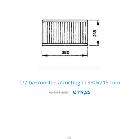
1/2 bakrooster, afmetingen 380x215 mm
€ 141,00
€ 119,85
IN WINKELWAGEN