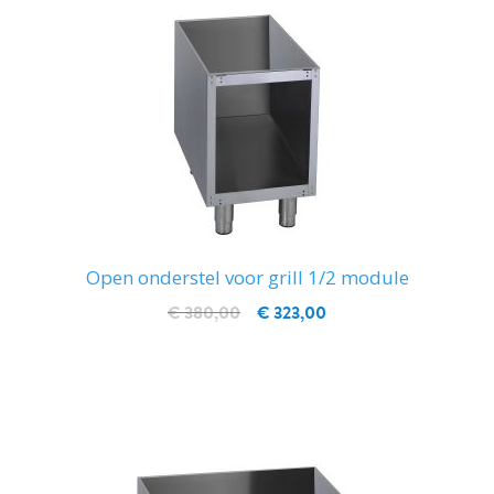
Open onderstel voor grill 1/2 module
€ 380,00
€ 323,00
IN WINKELWAGEN