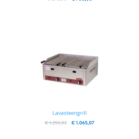
IN WINKELWAGEN
Lavasteengrill
€ 1.253,02
€ 1.065,07
IN WINKELWAGEN