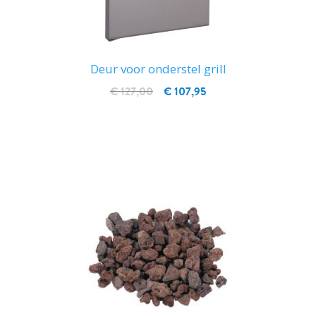
Deur voor onderstel grill
€ 127,00
€ 107,95
IN WINKELWAGEN