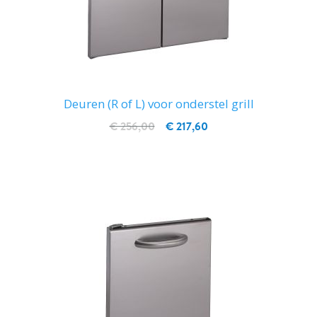
Deuren (R of L) voor onderstel grill
€ 256,00
€ 217,60
IN WINKELWAGEN