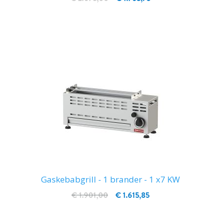
IN WINKELWAGEN
Gaskebabgrill - 1 brander - 1 x7 KW
€ 1.901,00
€ 1.615,85
IN WINKELWAGEN