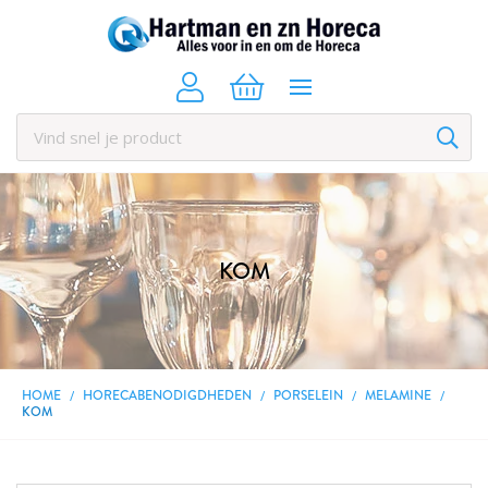
KOM
HOME
HORECABENODIGDHEDEN
PORSELEIN
MELAMINE
KOM