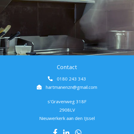
Contact
0180 243 343
hartmanenzn@gmail.com
s'Gravenweg 318F
2908LV
Nieuwerkerk aan den IJssel