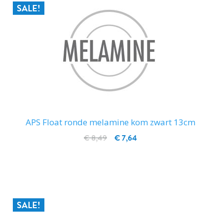
SALE!
APS Float ronde melamine kom zwart 13cm
€ 8,49
€ 7,64
IN WINKELWAGEN
SALE!