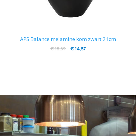
APS Balance melamine kom zwart 21cm
€ 15,69
€ 14,57
IN WINKELWAGEN