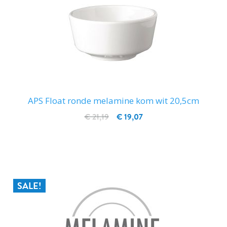
APS Float ronde melamine kom wit 20,5cm
€ 21,19
€ 19,07
IN WINKELWAGEN
SALE!