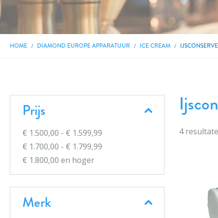
HOME
DIAMOND EUROPE APPARATUUR
ICE CREAM
IJSCONSERV
Ijsco
Prijs
4
resultat
€ 1.500,00
-
€ 1.599,99
€ 1.700,00
-
€ 1.799,99
€ 1.800,00
en hoger
Merk