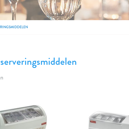
ERINGSMIDDELEN
nserveringsmiddelen
en