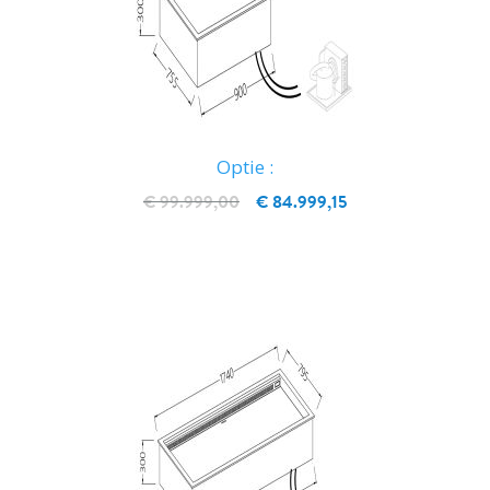
Optie :
€ 99.999,00
€ 84.999,15
IN WINKELWAGEN