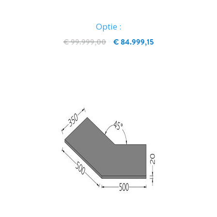
Optie :
€ 99.999,00
€ 84.999,15
IN WINKELWAGEN