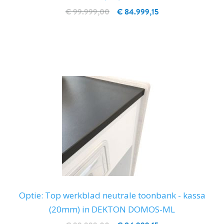
€ 99.999,00
€ 84.999,15
IN WINKELWAGEN
Optie: Top werkblad neutrale toonbank - kassa
(20mm) in DEKTON DOMOS-ML