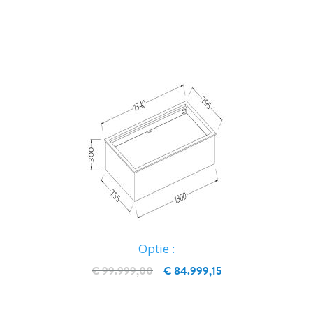
IN WINKELWAGEN
Optie :
€ 99.999,00
€ 84.999,15
IN WINKELWAGEN