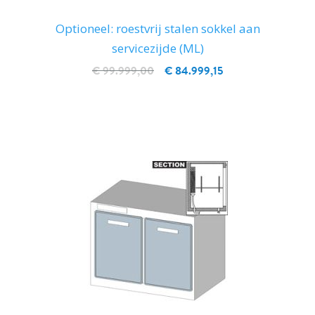
Optioneel: roestvrij stalen sokkel aan
servicezijde (ML)
€ 99.999,00
€ 84.999,15
IN WINKELWAGEN