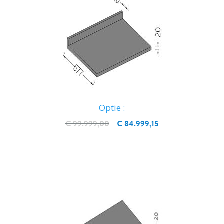
Optie :
€ 99.999,00
€ 84.999,15
IN WINKELWAGEN