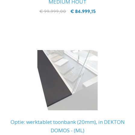
MEDIUM HOUT
€ 99.999,00
€ 84.999,15
IN WINKELWAGEN
Optie: werktablet toonbank (20mm), in DEKTON
DOMOS - (ML)