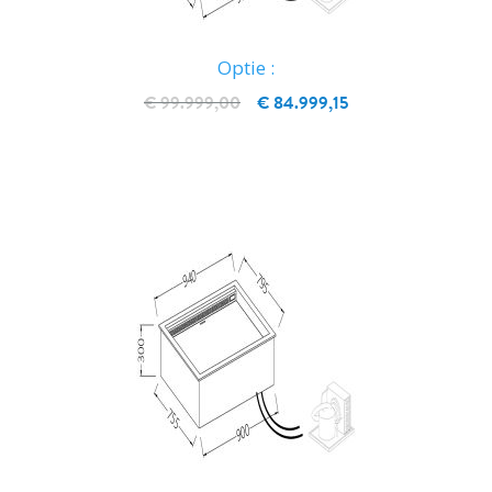
Optie :
€ 99.999,00
€ 84.999,15
IN WINKELWAGEN