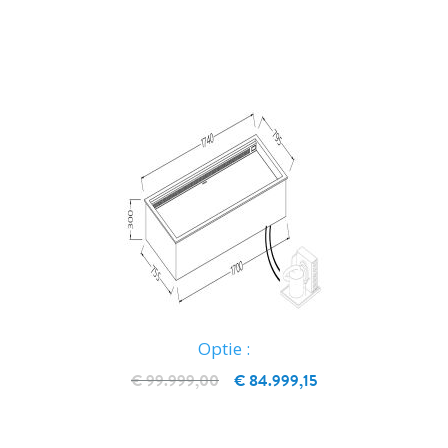
IN WINKELWAGEN
Optie :
€ 99.999,00
€ 84.999,15
IN WINKELWAGEN