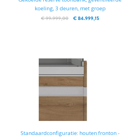
koeling, 3 deuren, met groep
€ 99.999,00
€ 84.999,15
IN WINKELWAGEN
Standaardconfiguratie: houten fronton -