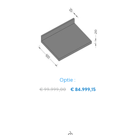
Optie :
€ 99.999,00
€ 84.999,15
IN WINKELWAGEN