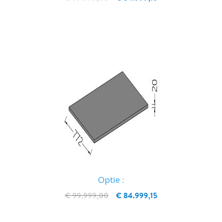
IN WINKELWAGEN
Optie :
€ 99.999,00
€ 84.999,15
IN WINKELWAGEN