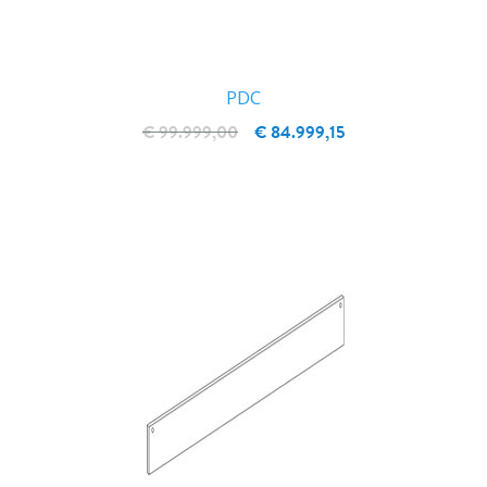
PDC
€ 99.999,00
€ 84.999,15
IN WINKELWAGEN