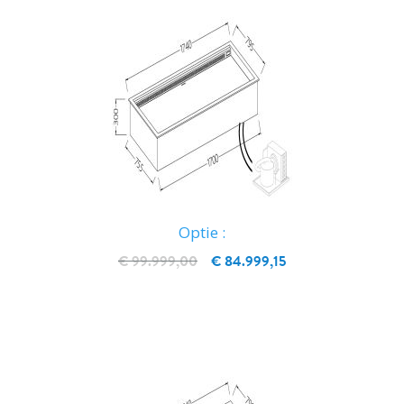
Optie :
€ 99.999,00
€ 84.999,15
IN WINKELWAGEN