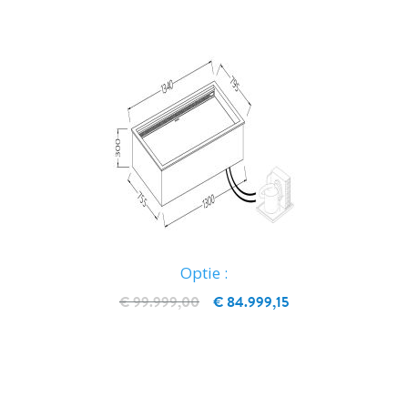
Optie :
€ 99.999,00
€ 84.999,15
IN WINKELWAGEN