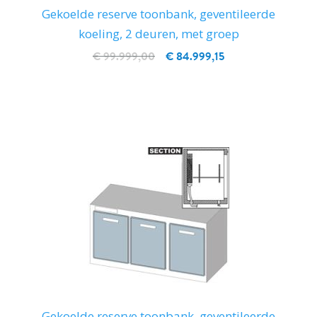
Gekoelde reserve toonbank, geventileerde
koeling, 2 deuren, met groep
€ 99.999,00
€ 84.999,15
IN WINKELWAGEN
Gekoelde reserve toonbank, geventileerde