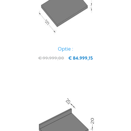
Optie :
€ 99.999,00
€ 84.999,15
IN WINKELWAGEN