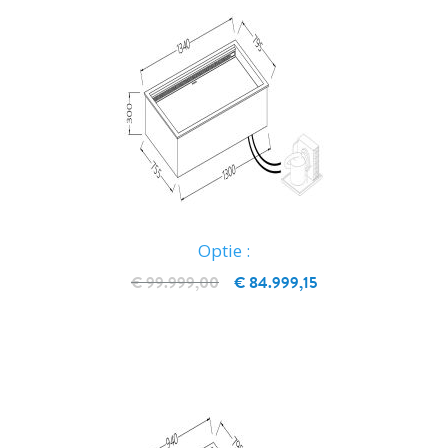
Optie :
€ 99.999,00
€ 84.999,15
IN WINKELWAGEN