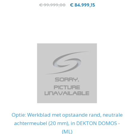
€ 99.999,00
€ 84.999,15
IN WINKELWAGEN
Optie: Werkblad met opstaande rand, neutrale
achtermeubel (20 mm), in DEKTON DOMOS -
(ML)