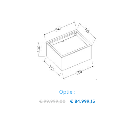
Optie :
€ 99.999,00
€ 84.999,15
IN WINKELWAGEN