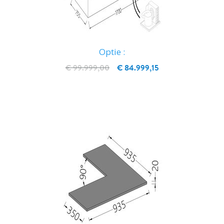
Optie :
€ 99.999,00
€ 84.999,15
IN WINKELWAGEN