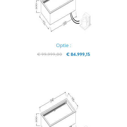
Optie :
€ 99.999,00
€ 84.999,15
IN WINKELWAGEN