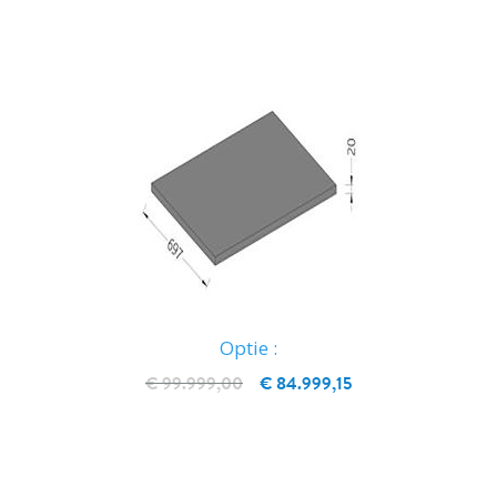
Optie :
€ 99.999,00
€ 84.999,15
IN WINKELWAGEN