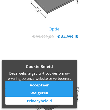
Optie :
€ 99.999,00
€ 84.999,15
IN WINKELWAGEN
Cookie Beleid
Deze website gebruikt cookies om uw
ervaring op onze website te verbeteren.
Accepteer
Weigeren
Privacybeleid