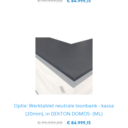
€ 99.999,00
€ 84.999,15
IN WINKELWAGEN
Optie: Werktablet neutrale toonbank - kassa
(20mm), in DEKTON DOMOS- (ML)
€ 99.999,00
€ 84.999,15