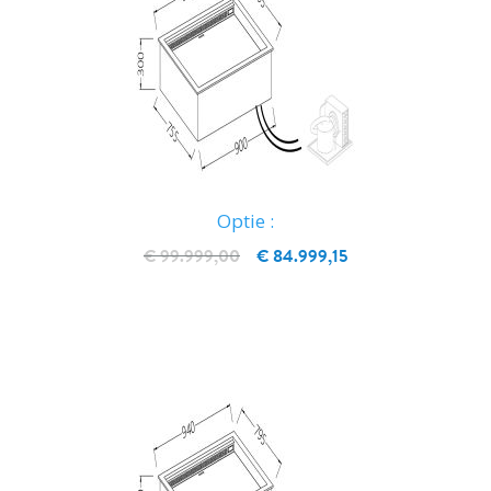
Optie :
€ 99.999,00
€ 84.999,15
IN WINKELWAGEN