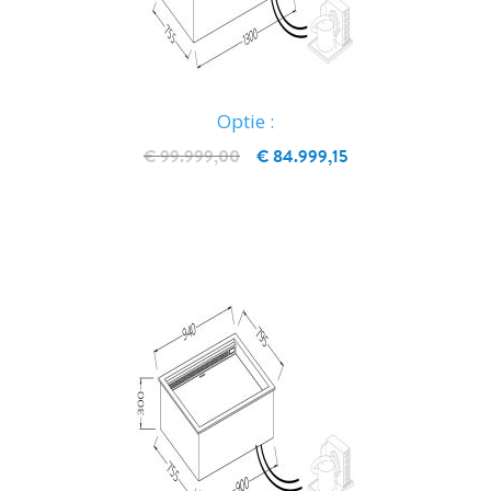
Optie :
€ 99.999,00
€ 84.999,15
IN WINKELWAGEN