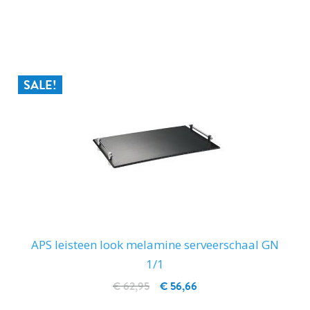
IN WINKELWAGEN
SALE!
APS leisteen look melamine serveerschaal GN
1/1
€ 62,95
€ 56,66