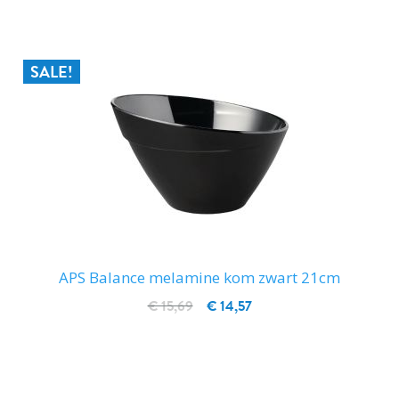
SALE!
APS Balance melamine kom zwart 21cm
€ 15,69
€ 14,57
IN WINKELWAGEN