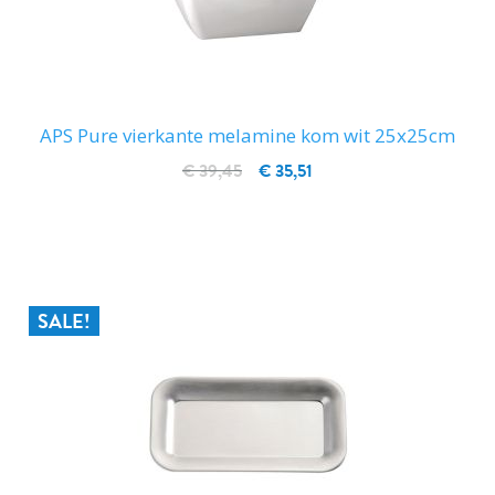
APS Pure vierkante melamine kom wit 25x25cm
€ 39,45
€ 35,51
IN WINKELWAGEN
SALE!