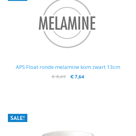
APS Float ronde melamine kom zwart 13cm
€ 8,49
€ 7,64
IN WINKELWAGEN
SALE!