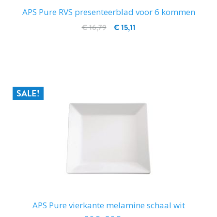
APS Pure RVS presenteerblad voor 6 kommen
€ 16,79
€ 15,11
IN WINKELWAGEN
SALE!
APS Pure vierkante melamine schaal wit