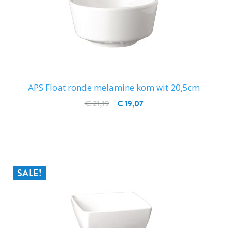
APS Float ronde melamine kom wit 20,5cm
€ 21,19
€ 19,07
IN WINKELWAGEN
SALE!