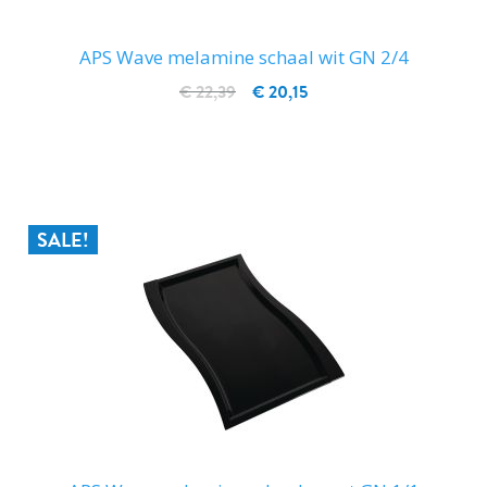
APS Wave melamine schaal wit GN 2/4
€ 22,39
€ 20,15
IN WINKELWAGEN
SALE!