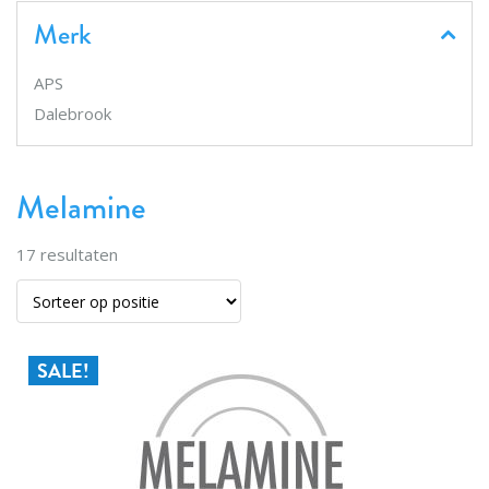
Merk
APS
Dalebrook
Melamine
17
resultaten
SALE!