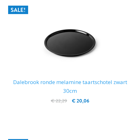
SALE!
Dalebrook ronde melamine taartschotel zwart
30cm
€ 22,29
€ 20,06
IN WINKELWAGEN