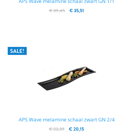
APS Wave melamine schaal zwart GN 1/1
€ 39,45
€ 35,51
IN WINKELWAGEN
SALE!
APS Wave melamine schaal zwart GN 2/4
€ 22,39
€ 20,15