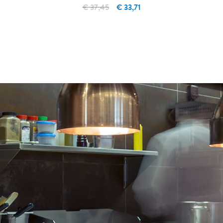
€ 37,45
€ 33,71
IN WINKELWAGEN