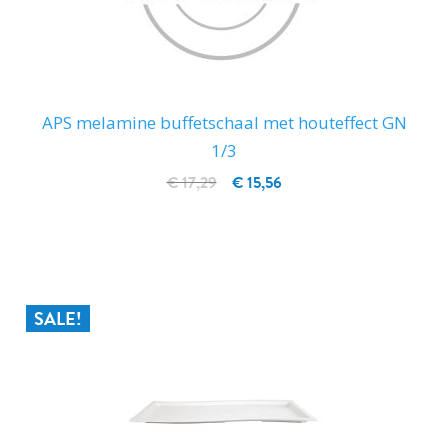
APS melamine buffetschaal met houteffect GN
1/3
€ 17,29
€ 15,56
IN WINKELWAGEN
SALE!