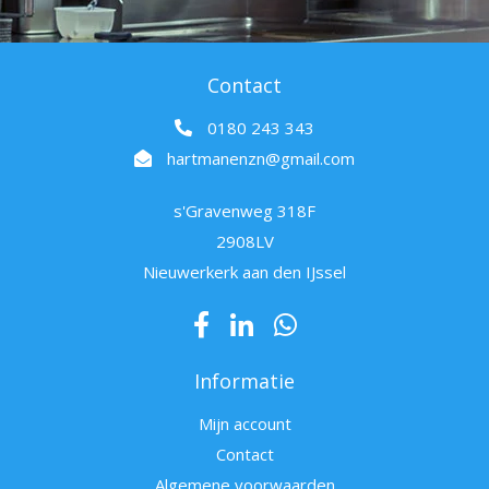
Contact
0180 243 343
hartmanenzn@gmail.com
s'Gravenweg 318F
2908LV
Nieuwerkerk aan den IJssel
Informatie
Mijn account
Contact
Algemene voorwaarden