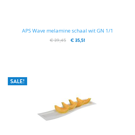
APS Wave melamine schaal wit GN 1/1
€ 39,45
€ 35,51
IN WINKELWAGEN
SALE!