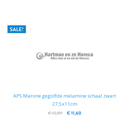
IN WINKELWAGEN
SALE!
APS Marone gegolfde melamine schaal zwart
27,5x11cm
€ 12,89
€ 11,60
IN WINKELWAGEN