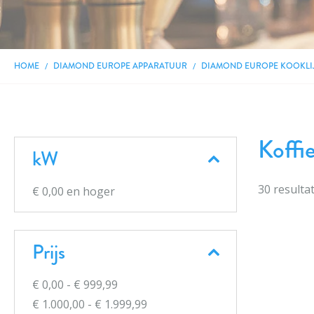
HOME
DIAMOND EUROPE APPARATUUR
DIAMOND EUROPE KOOKLI
Koffi
kW
30
resulta
€ 0,00
en hoger
Prijs
€ 0,00
-
€ 999,99
€ 1.000,00
-
€ 1.999,99