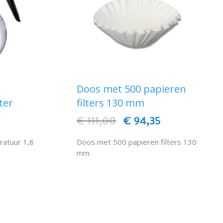
Doos met 500 papieren
ter
filters 130 mm
€ 111,00
€ 94,35
ratuur 1,8
Doos met 500 papieren filters 130
mm
EN
IN WINKELWAGEN