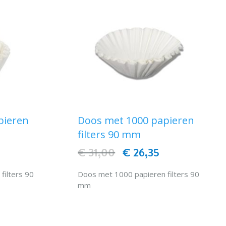
pieren
Doos met 1000 papieren
filters 90 mm
0
€ 31,00
€ 26,35
filters 90
Doos met 1000 papieren filters 90
mm
EN
IN WINKELWAGEN