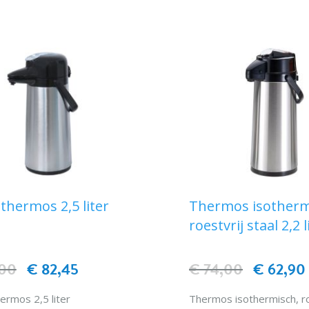
 thermos 2,5 liter
Thermos isotherm
roestvrij staal 2,2 l
,00
€ 82,45
€ 74,00
€ 62,90
hermos 2,5 liter
Thermos isothermisch, ro