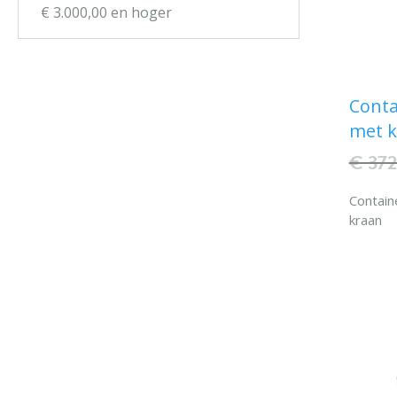
€ 3.000,00
en hoger
Conta
met 
€ 37
Contain
kraan