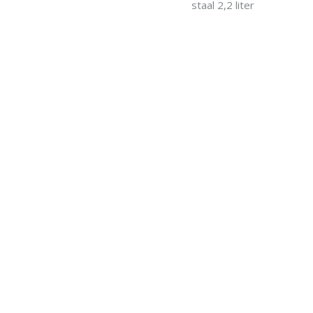
staal 2,2 liter
IN WINKELWAGEN
IN WINKELWAG