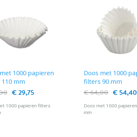
met 1000 papieren
Doos met 1000 pa
rs 110 mm
filters 90 mm
,00
€ 29,75
€ 64,00
€ 54,4
t 1000 papieren filters
Doos met 1000 papieren 
m
mm
IN WINKELWAGEN
IN WINKELWAG