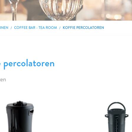
JNEN
COFFEE BAR - TEA ROOM
KOFFIE PERCOLATOREN
e percolatoren
ten