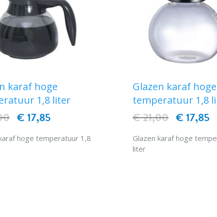
n karaf hoge
Glazen karaf hoge
ratuur 1,8 liter
temperatuur 1,8 li
00
€ 17,85
€ 21,00
€ 17,85
karaf hoge temperatuur 1,8
Glazen karaf hoge tempe
liter
IN WINKELWAGEN
IN WINKELWAG