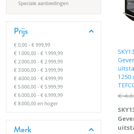
Speciale aanbiedingen
Prijs
€ 0,00
-
€ 999,99
SKY1
€ 1.000,00
-
€ 1.999,99
Geven
€ 2.000,00
-
€ 2.999,99
uitsta
€ 3.000,00
-
€ 3.999,99
1250 
€ 4.000,00
-
€ 4.999,99
TEFC
€ 5.000,00
-
€ 5.999,99
€ 4.
€ 6.000,00
-
€ 6.999,99
€ 8.000,00
en hoger
SKY1
Geve
Merk
uitst