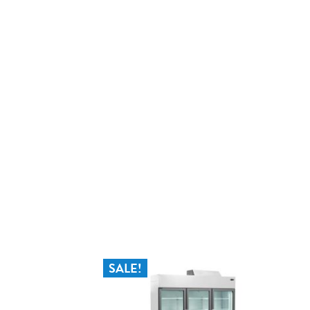
EN
IN WINKELWAGEN
SALE!