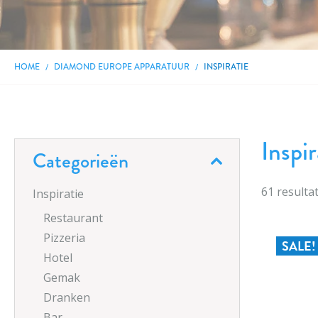
HOME
DIAMOND EUROPE APPARATUUR
INSPIRATIE
Inspir
Categorieën
61
resulta
Inspiratie
Restaurant
Pizzeria
SALE!
Hotel
Gemak
Dranken
Bar