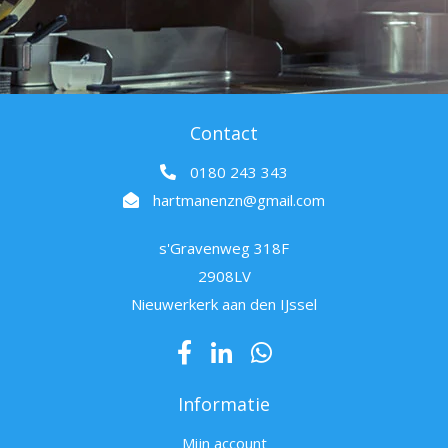
Contact
0180 243 343
hartmanenzn@gmail.com
s'Gravenweg 318F
2908LV
Nieuwerkerk aan den IJssel
Informatie
Mijn account