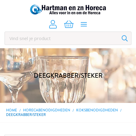
DEEGKRABBER/STEKER
HOME
HORECABENODIGDHEDEN
KOKSBENODIGDHEDEN
DEEGKRABBER/STEKER