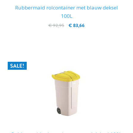
Rubbermaid rolcontainer met blauw deksel
100L
€ 92,95
€ 83,66
IN WINKELWAGEN
SALE!