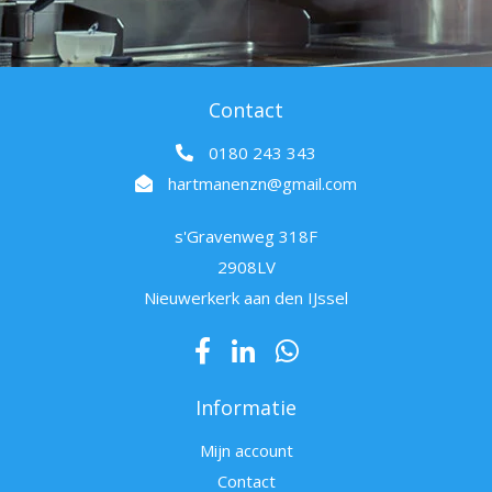
Contact
0180 243 343
hartmanenzn@gmail.com
s'Gravenweg 318F
2908LV
Nieuwerkerk aan den IJssel
Informatie
Mijn account
Contact