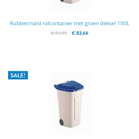
Rubbermaid rolcontainer met groen deksel 100L
€ 92,95
€ 83,66
IN WINKELWAGEN
SALE!