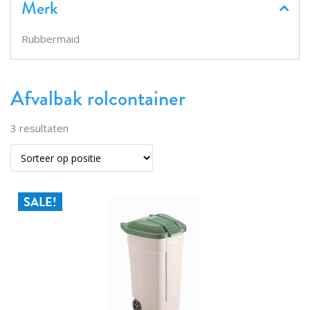
Merk
Rubbermaid
Afvalbak rolcontainer
3
resultaten
SALE!