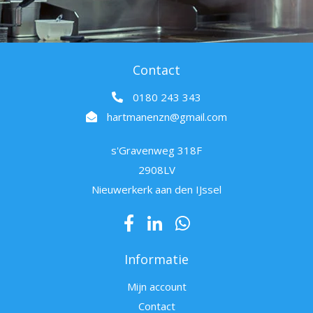
Contact
0180 243 343
hartmanenzn@gmail.com
s'Gravenweg 318F
2908LV
Nieuwerkerk aan den IJssel
Informatie
Mijn account
Contact