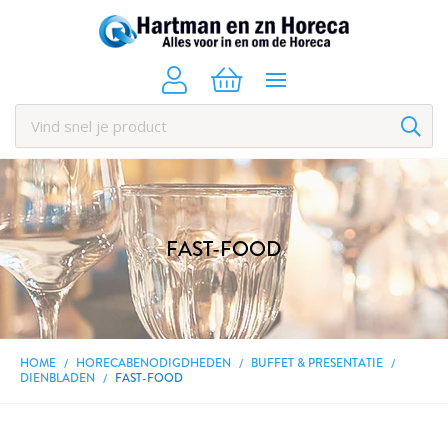
FAST-FOOD
HOME
HORECABENODIGDHEDEN
BUFFET & PRESENTATIE
DIENBLADEN
FAST-FOOD