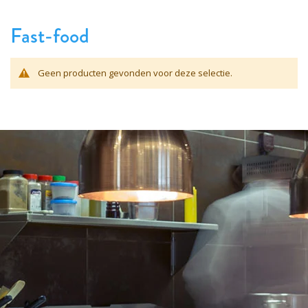
Fast-food
Geen producten gevonden voor deze selectie.