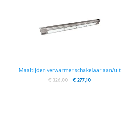
Maaltijden verwarmer schakelaar aan/uit
€ 326,00
€ 277,10
IN WINKELWAGEN