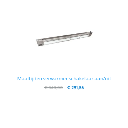
Maaltijden verwarmer schakelaar aan/uit
€ 343,00
€ 291,55
IN WINKELWAGEN