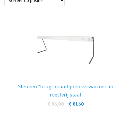
Steunen "brug" maaltijden verwarmer, in
roestvrij staal
€ 96,00
€ 81,60
IN WINKELWAGEN