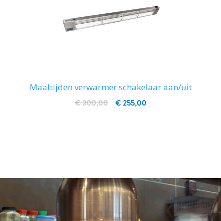
Maaltijden verwarmer schakelaar aan/uit
€ 300,00
€ 255,00
IN WINKELWAGEN