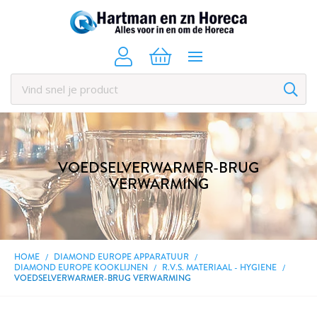
VOEDSELVERWARMER-BRUG
VERWARMING
HOME
DIAMOND EUROPE APPARATUUR
DIAMOND EUROPE KOOKLIJNEN
R.V.S. MATERIAAL - HYGIENE
VOEDSELVERWARMER-BRUG VERWARMING