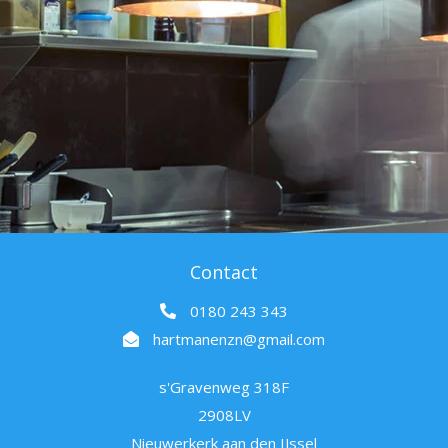
Contact
0180 243 343
hartmanenzn@gmail.com
s'Gravenweg 318F
2908LV
Nieuwerkerk aan den IJssel