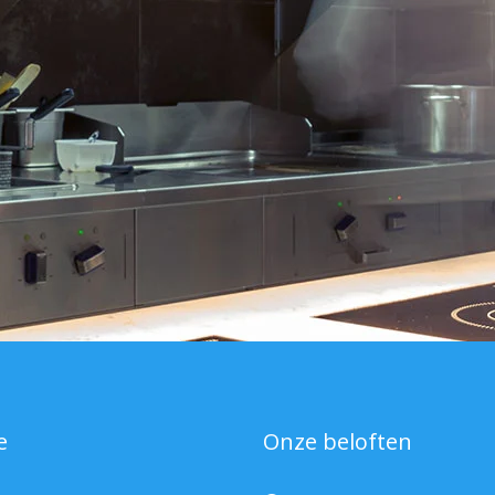
e
Onze beloften