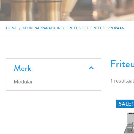
HOME
KEUKENAPPARATUUR
FRITEUSES
FRITEUSE PROPAAN
Frite
Merk
1
resultaa
Modular
SALE!