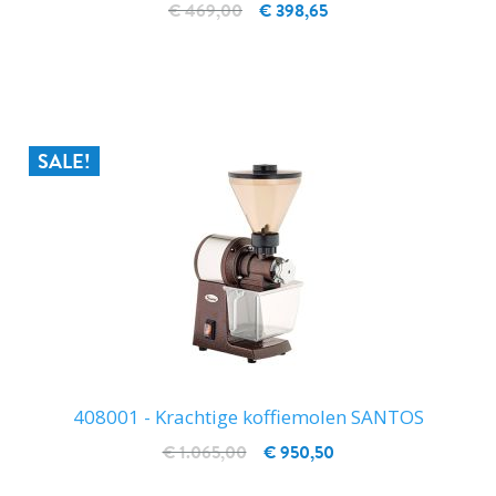
€ 469,00
€ 398,65
IN WINKELWAGEN
SALE!
408001 - Krachtige koffiemolen SANTOS
€ 1.065,00
€ 950,50