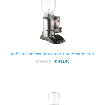
Koffiemolen met doseerder + automatic stop
€ 568,00
€ 482,80
IN WINKELWAGEN