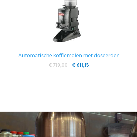
Automatische koffiemolen met doseerder
€ 719,00
€ 611,15
IN WINKELWAGEN