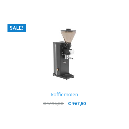
IN WINKELWAGEN
SALE!
koffiemolen
€ 1.195,00
€ 967,50
IN WINKELWAGEN