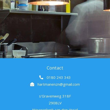
Contact
0180 243 343
hartmanenzn@gmail.com
s'Gravenweg 318F
2908LV
Nieuwerkerk aan den IJssel