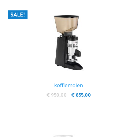
SALE!
koffiemolen
€ 950,00
€ 855,00
IN WINKELWAGEN