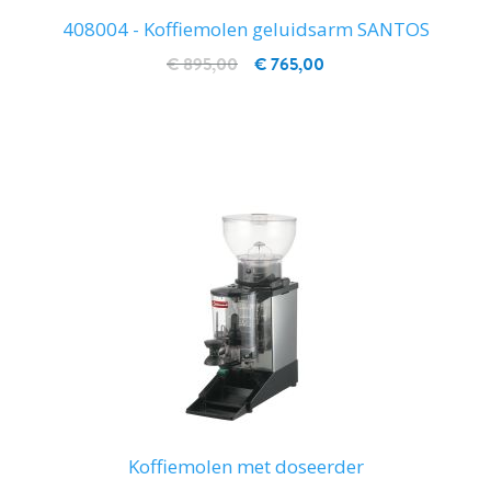
408004 - Koffiemolen geluidsarm SANTOS
€ 895,00
€ 765,00
IN WINKELWAGEN
Koffiemolen met doseerder