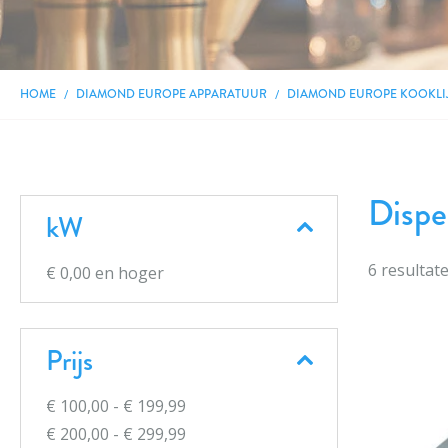
HOME
DIAMOND EUROPE APPARATUUR
DIAMOND EUROPE KOOKLI
Dispe
kW
6
resultat
€ 0,00
en hoger
Prijs
€ 100,00
-
€ 199,99
€ 200,00
-
€ 299,99