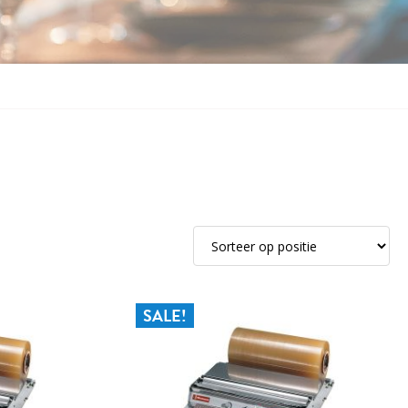
SALE!