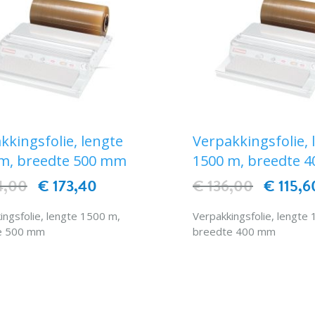
kkingsfolie, lengte
Verpakkingsfolie, 
m, breedte 500 mm
1500 m, breedte 
4,00
€ 173,40
€ 136,00
€ 115,6
ingsfolie, lengte 1500 m,
Verpakkingsfolie, lengte
e 500 mm
breedte 400 mm
IN WINKELWAGEN
IN WINKELWAG