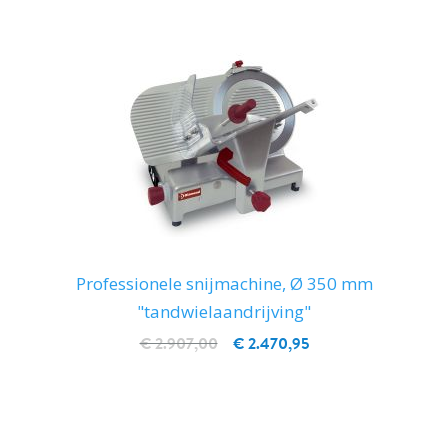
Professionele snijmachine, Ø 350 mm
"tandwielaandrijving"
€ 2.907,00
€ 2.470,95
IN WINKELWAGEN