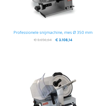
Professionele snijmachine, mes Ø 350 mm
€ 3.656,64
€ 3.108,14
IN WINKELWAGEN