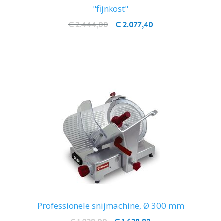
"fijnkost"
€ 2.444,00
€ 2.077,40
IN WINKELWAGEN
Professionele snijmachine, Ø 300 mm