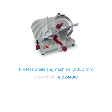
Professionele snijmachine, Ø 350 mm
€ 2.640,00
€ 2.244,00
IN WINKELWAGEN