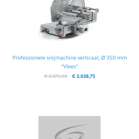
Professionele snijmachine verticaal, Ø 350 mm
"Vlees"
€ 3.575,00
€ 3.038,75
IN WINKELWAGEN