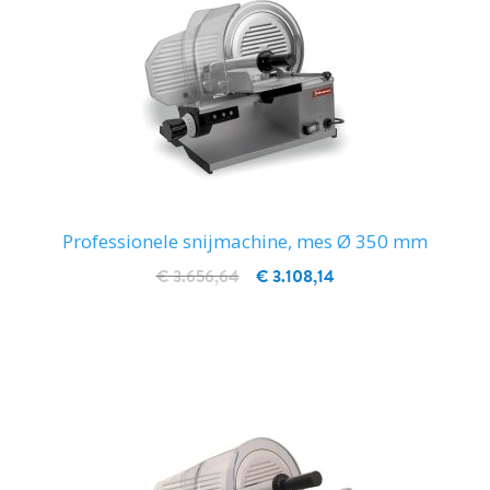
Professionele snijmachine, mes Ø 350 mm
€ 3.656,64
€ 3.108,14
IN WINKELWAGEN