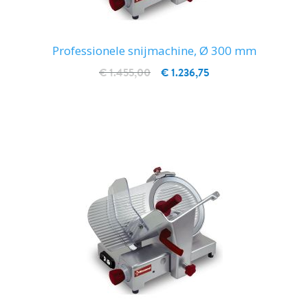
Professionele snijmachine, Ø 300 mm
€ 1.455,00
€ 1.236,75
IN WINKELWAGEN