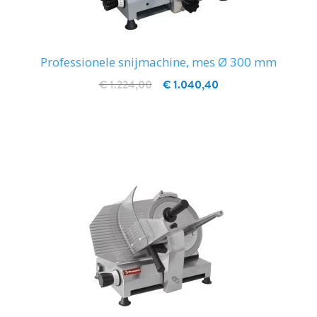
Professionele snijmachine, mes Ø 300 mm
€ 1.224,00
€ 1.040,40
IN WINKELWAGEN