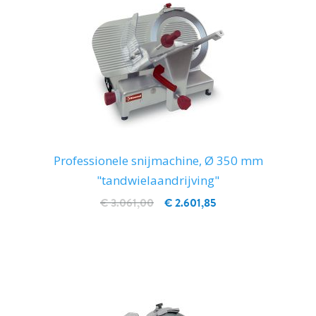
Professionele snijmachine, Ø 350 mm
"tandwielaandrijving"
€ 3.061,00
€ 2.601,85
IN WINKELWAGEN