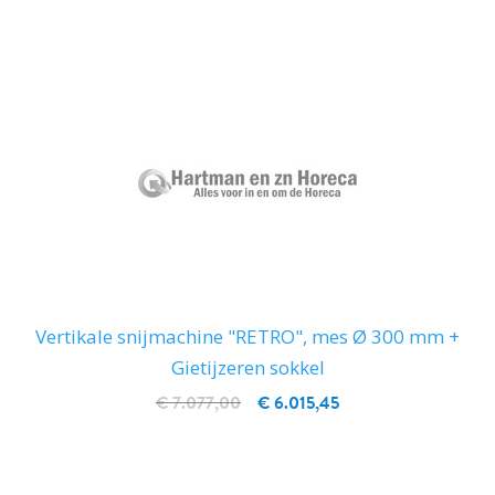
Vertikale snijmachine "RETRO", mes Ø 300 mm +
Gietijzeren sokkel
€ 7.077,00
€ 6.015,45
IN WINKELWAGEN