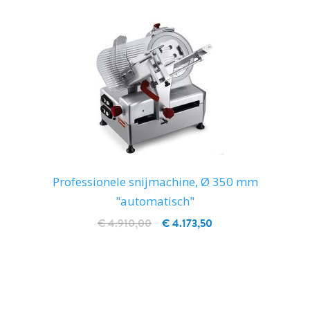
Professionele snijmachine, Ø 350 mm
"automatisch"
€ 4.910,00
€ 4.173,50
IN WINKELWAGEN