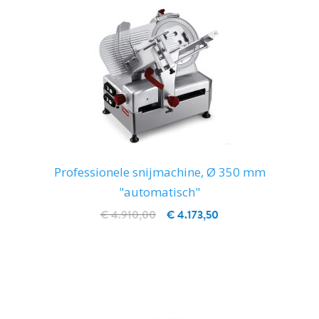
Professionele snijmachine, Ø 350 mm
"automatisch"
€ 4.910,00
€ 4.173,50
IN WINKELWAGEN