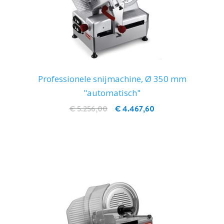
Professionele snijmachine, Ø 350 mm
"automatisch"
€ 5.256,00
€ 4.467,60
IN WINKELWAGEN