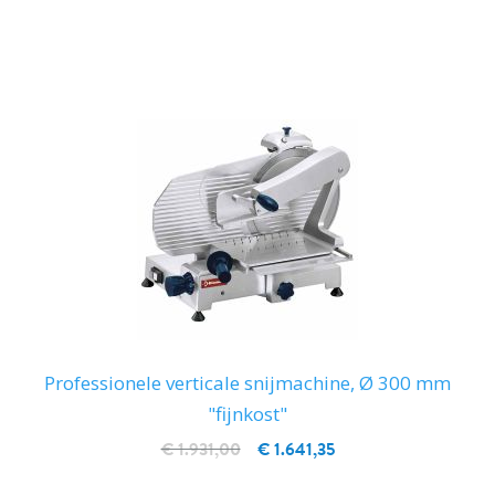
IN WINKELWAGEN
Professionele verticale snijmachine, Ø 300 mm
"fijnkost"
€ 1.931,00
€ 1.641,35