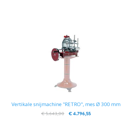
IN WINKELWAGEN
Vertikale snijmachine "RETRO", mes Ø 300 mm
€ 5.643,00
€ 4.796,55
IN WINKELWAGEN