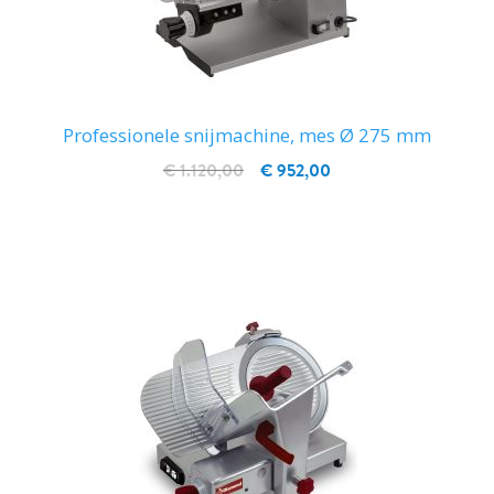
Professionele snijmachine, mes Ø 275 mm
€ 1.120,00
€ 952,00
IN WINKELWAGEN