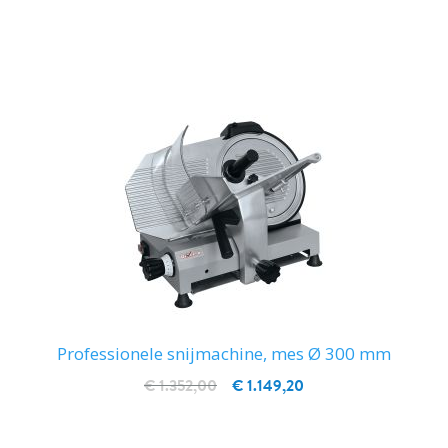
IN WINKELWAGEN
Professionele snijmachine, mes Ø 300 mm
€ 1.352,00
€ 1.149,20
IN WINKELWAGEN