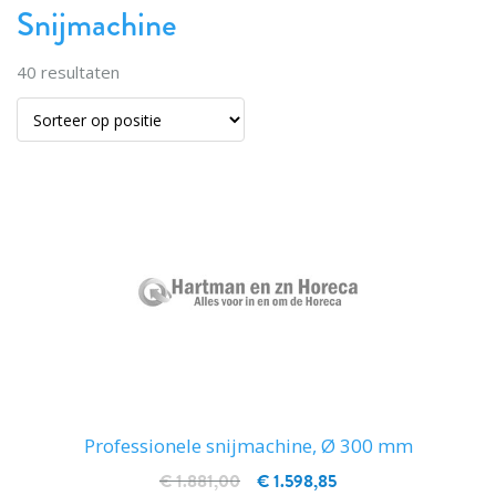
Snijmachine
40
resultaten
Professionele snijmachine, Ø 300 mm
€ 1.881,00
€ 1.598,85