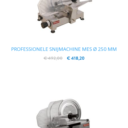
PROFESSIONELE SNIJMACHINE MES Ø 250 MM
€ 492,00
€ 418,20
IN WINKELWAGEN