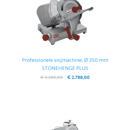
Professionele snijmachine, Ø 350 mm
STONEHENGE PLUS
€ 3.280,00
€ 2.788,00
IN WINKELWAGEN