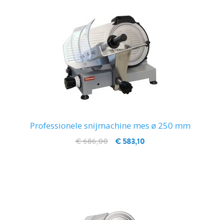
Professionele snijmachine mes ø 250 mm
€ 686,00
€ 583,10
IN WINKELWAGEN