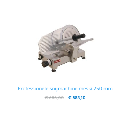
Professionele snijmachine mes ø 250 mm
€ 686,00
€ 583,10
IN WINKELWAGEN