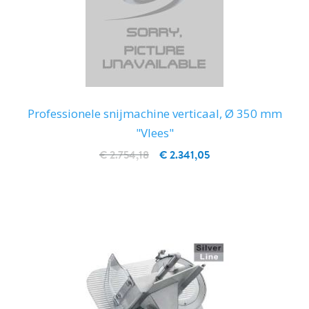
Professionele snijmachine verticaal, Ø 350 mm
"Vlees"
€ 2.754,18
€ 2.341,05
IN WINKELWAGEN