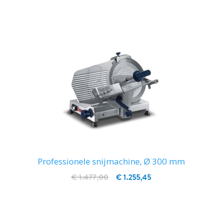
IN WINKELWAGEN
Professionele snijmachine, Ø 300 mm
€ 1.477,00
€ 1.255,45
IN WINKELWAGEN