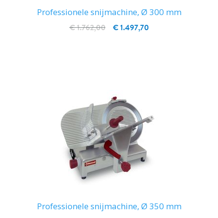
Professionele snijmachine, Ø 300 mm
€ 1.762,00
€ 1.497,70
IN WINKELWAGEN
Professionele snijmachine, Ø 350 mm