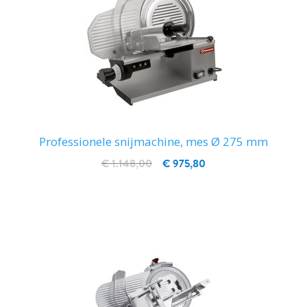
Professionele snijmachine, mes Ø 275 mm
€ 1.148,00
€ 975,80
IN WINKELWAGEN