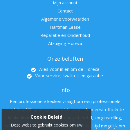
Mijn account
Contact
Algemene voorwaarden
Hartman Lease
Reparatie en Onderhoud
Afzuiging Horeca
Onze beloften
Alles voor in en om de Horeca
Voor service, kwaliteit en garantie
Info
Een professionele keuken vraagt om een professionele
inrichting. Wij geven graag advies over de meest efficiënte
Cookie Beleid
keukeninrichting voor uw restaurant, hotel, zorginstelling,
Deze website gebruikt cookies om uw
schoolkantine of bedrijfsrestaurant. Het is altijd mogelijk om