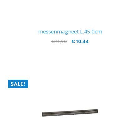
messenmagneet L.45,0cm
€ 11,90
€ 10,44
IN WINKELWAGEN
SALE!