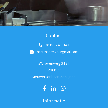
Contact
0180 243 343
hartmanenzn@gmail.com
s'Gravenweg 318F
2908LV
Nieuwerkerk aan den IJssel
Informatie