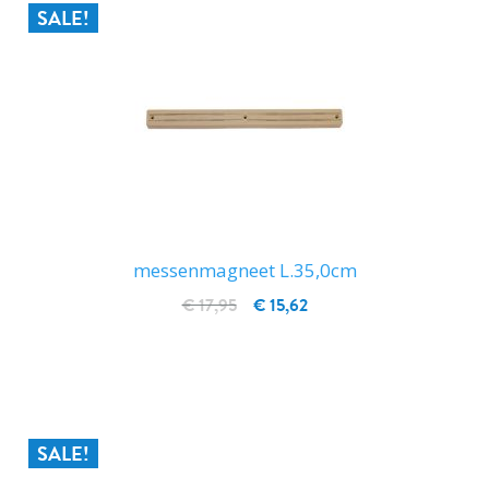
SALE!
messenmagneet L.35,0cm
€ 17,95
€ 15,62
IN WINKELWAGEN
SALE!