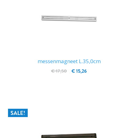
messenmagneet L.35,0cm
€ 17,50
€ 15,26
IN WINKELWAGEN
SALE!