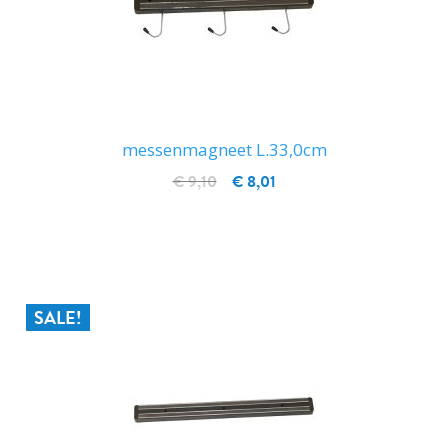
messenmagneet L.33,0cm
€ 9,10
€ 8,01
IN WINKELWAGEN
SALE!