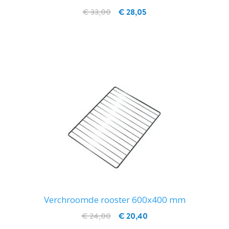
€ 33,00
€ 28,05
IN WINKELWAGEN
Verchroomde rooster 600x400 mm
€ 24,00
€ 20,40