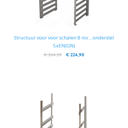
Structuur voor voor schalen 8 niv. , onderstel
5xEN(GN)
€ 264,59
€ 224,90
IN WINKELWAGEN