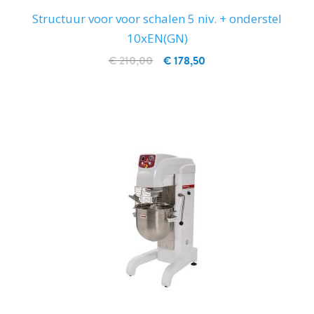
Structuur voor voor schalen 5 niv. + onderstel
10xEN(GN)
€ 210,00
€ 178,50
IN WINKELWAGEN