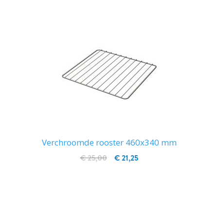
Verchroomde rooster 460x340 mm
€ 25,00
€ 21,25
IN WINKELWAGEN