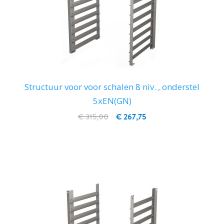
Structuur voor voor schalen 8 niv. , onderstel
5xEN(GN)
€ 315,00
€ 267,75
IN WINKELWAGEN