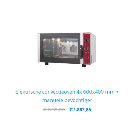
Elektrische convectieoven 4x 600x400 mm +
manuele bevochtiger
€ 2.221,00
€ 1.887,85
IN WINKELWAGEN