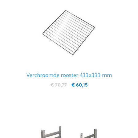
Verchroomde rooster 433x333 mm
€ 70,77
€ 60,15
IN WINKELWAGEN