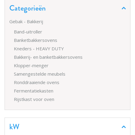
Categorieën
Gebak - Bakkerij
Band-uitroller
Banketbakkersovens
Kneders - HEAVY DUTY
Bakkerij- en banketbakkersovens
Klopper-menger
Samengestelde meubels
Ronddraaiende ovens
Fermentatiekasten
Rijstkast voor oven
kW