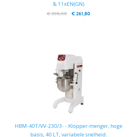
& 11xEN(GN)
€ 308,00
€ 261,80
IN WINKELWAGEN
HBM-40T/VV-230/3- - Klopper-menger, hoge
basis, 40 LT, variabele snelheid.