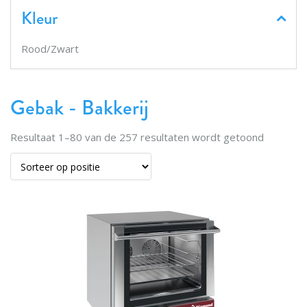
Kleur
Rood/Zwart
Gebak - Bakkerij
Resultaat
1
–
80
van de
257
resultaten wordt getoond