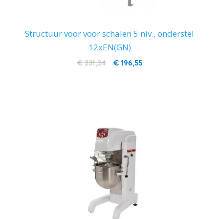
Structuur voor voor schalen 5 niv., onderstel
12xEN(GN)
€ 231,24
€ 196,55
IN WINKELWAGEN