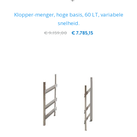
Klopper-menger, hoge basis, 60 LT, variabele
snelheid.
€ 9.159,00
€ 7.785,15
IN WINKELWAGEN