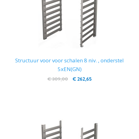
Structuur voor voor schalen 8 niv. , onderstel
5xEN(GN)
€ 309,00
€ 262,65
IN WINKELWAGEN