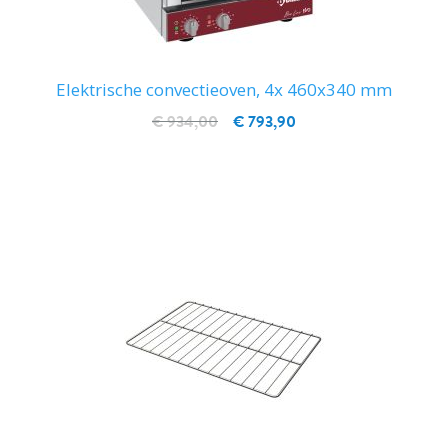
Elektrische convectieoven, 4x 460x340 mm
€ 934,00
€ 793,90
IN WINKELWAGEN