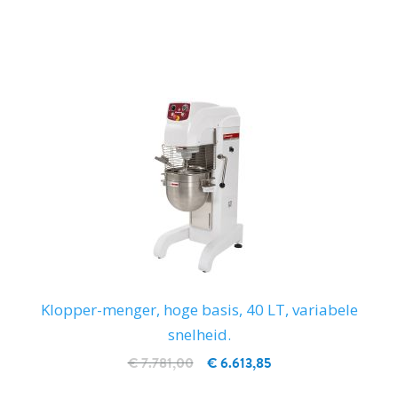
IN WINKELWAGEN
Klopper-menger, hoge basis, 40 LT, variabele
snelheid.
€ 7.781,00
€ 6.613,85