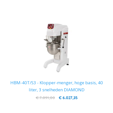
IN WINKELWAGEN
HBM-40T/S3 - Klopper-menger, hoge basis, 40
liter, 3 snelheden DIAMOND
€ 7.091,00
€ 6.027,35
IN WINKELWAGEN