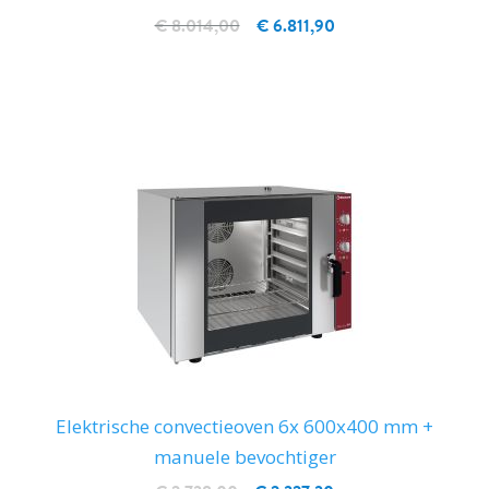
€ 8.014,00
€ 6.811,90
IN WINKELWAGEN
Elektrische convectieoven 6x 600x400 mm +
manuele bevochtiger