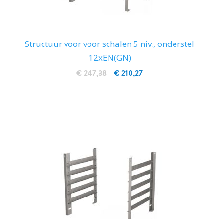
Structuur voor voor schalen 5 niv., onderstel
12xEN(GN)
€ 247,38
€ 210,27
IN WINKELWAGEN