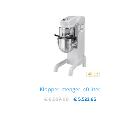
Klopper-menger, 40 liter
€ 6.509,00
€ 5.532,65
IN WINKELWAGEN