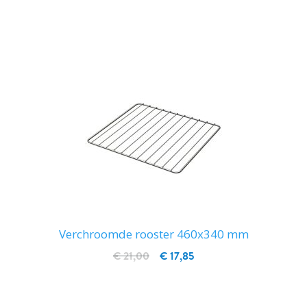
IN WINKELWAGEN
Verchroomde rooster 460x340 mm
€ 21,00
€ 17,85
IN WINKELWAGEN