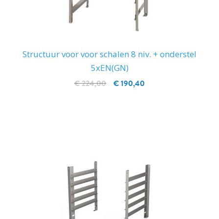
Structuur voor voor schalen 8 niv. + onderstel
5xEN(GN)
€ 224,00
€ 190,40
IN WINKELWAGEN