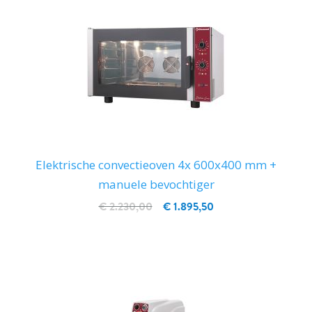
Elektrische convectieoven 4x 600x400 mm +
manuele bevochtiger
€ 2.230,00
€ 1.895,50
IN WINKELWAGEN