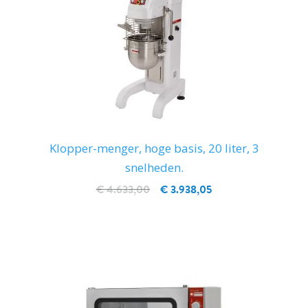
Klopper-menger, hoge basis, 20 liter, 3
snelheden.
€ 4.633,00
€ 3.938,05
IN WINKELWAGEN