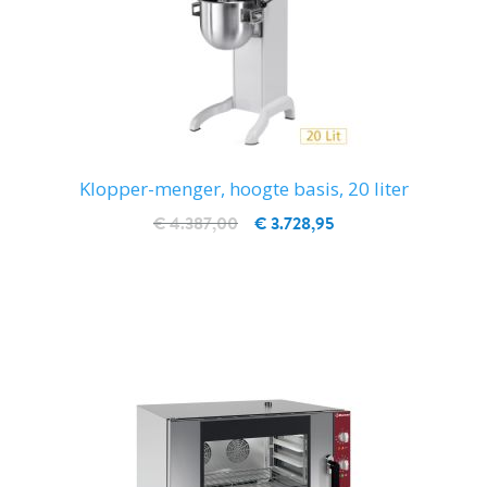
Klopper-menger, hoogte basis, 20 liter
€ 4.387,00
€ 3.728,95
IN WINKELWAGEN