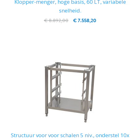
Klopper-menger, hoge basis, 60 LT, variabele
snelheid.
€ 8.892,00
€ 7.558,20
IN WINKELWAGEN
Structuur voor voor schalen 5 niv., onderstel 10x