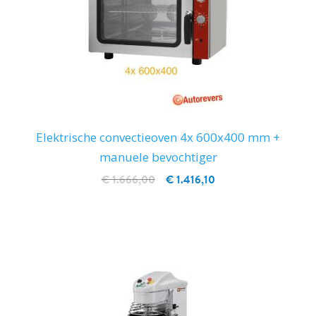
Elektrische convectieoven 4x 600x400 mm +
manuele bevochtiger
€ 1.666,00
€ 1.416,10
IN WINKELWAGEN