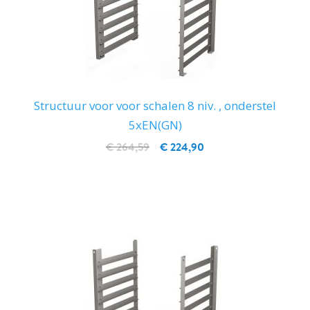
Structuur voor voor schalen 8 niv. , onderstel
5xEN(GN)
€ 264,59
€ 224,90
IN WINKELWAGEN