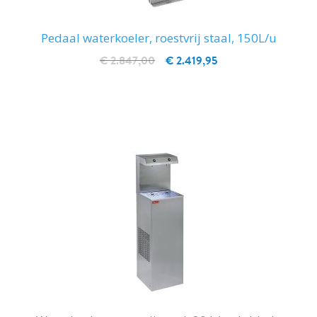
Pedaal waterkoeler, roestvrij staal, 150L/u
€ 2.847,00
€ 2.419,95
IN WINKELWAGEN