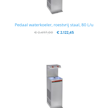
Pedaal waterkoeler, roestvrij staal, 80 L/u
€ 2.497,00
€ 2.122,45
IN WINKELWAGEN