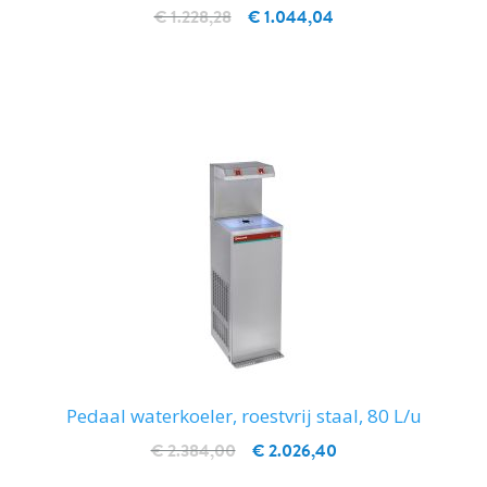
€ 1.228,28
€ 1.044,04
IN WINKELWAGEN
Pedaal waterkoeler, roestvrij staal, 80 L/u
€ 2.384,00
€ 2.026,40