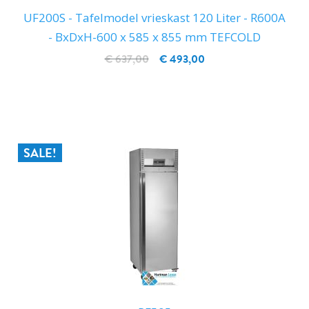
UF200S - Tafelmodel vrieskast 120 Liter - R600A
- BxDxH-600 x 585 x 855 mm TEFCOLD
€ 637,00
€ 493,00
IN WINKELWAGEN
SALE!