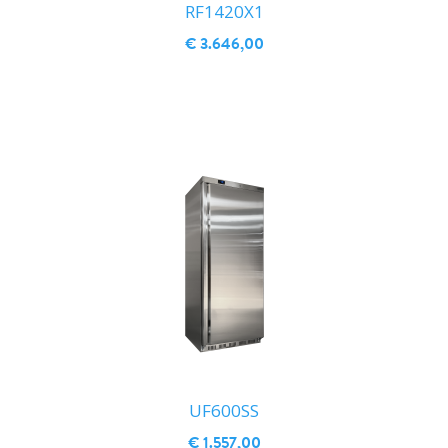
RF1420X1
€ 3.646,00
IN WINKELWAGEN
UF600SS
€ 1.557,00