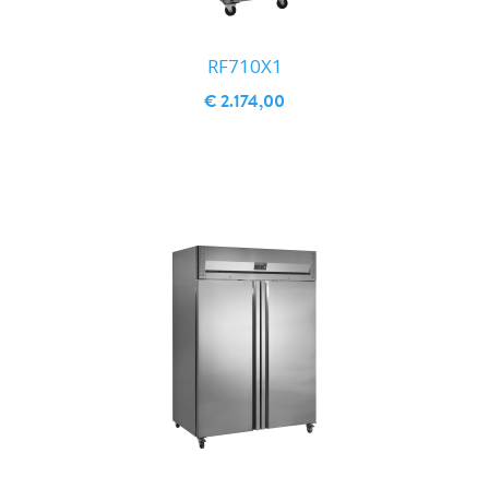
RF710X1
€ 2.174,00
IN WINKELWAGEN