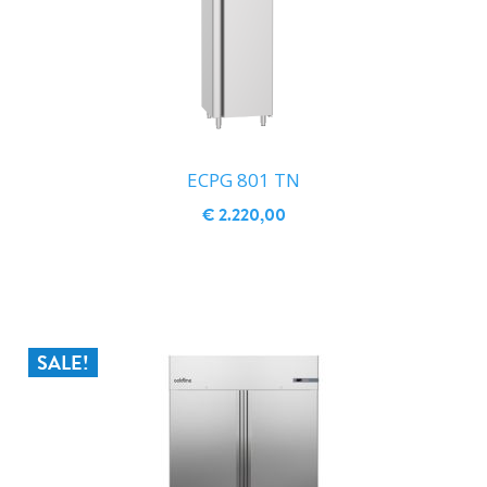
ECPG 801 TN
€ 2.220,00
IN WINKELWAGEN
SALE!