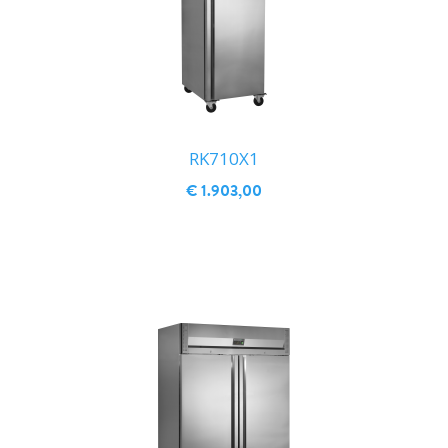
RK710X1
€ 1.903,00
IN WINKELWAGEN