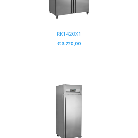
RK1420X1
€ 3.220,00
IN WINKELWAGEN