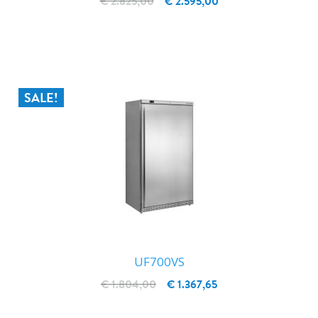
€ 2.825,00
€ 2.595,00
IN WINKELWAGEN
SALE!
UF700VS
€ 1.804,00
€ 1.367,65
IN WINKELWAGEN