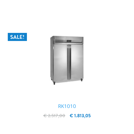
IN WINKELWAGEN
SALE!
RK1010
€ 2.517,00
€ 1.813,05
IN WINKELWAGEN