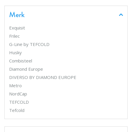
Merk
Exquisit
Frilec
G-Line by TEFCOLD
Husky
Combisteel
Diamond Europe
DIVERSO BY DIAMOND EUROPE
Metro
NordCap
TEFCOLD
Tefcold