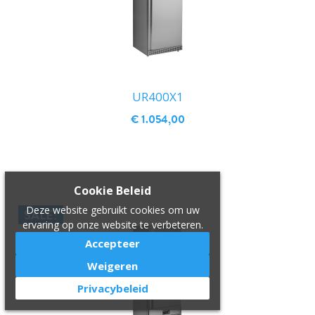
UR400X1
€ 1.054,00
IN WINKELWAGEN
Cookie Beleid
Deze website gebruikt cookies om uw
SALE!
ervaring op onze website te verbeteren.
Accepteer
Weigeren
Privacybeleid