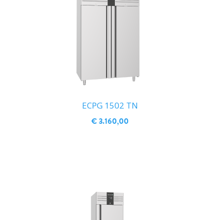
ECPG 1502 TN
€ 3.160,00
IN WINKELWAGEN