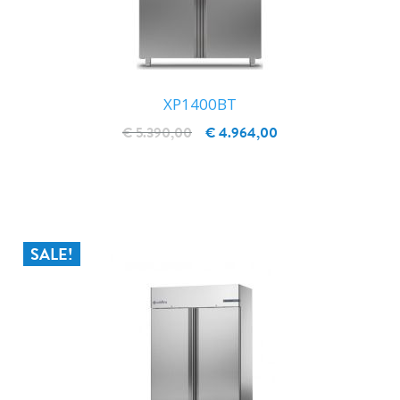
XP1400BT
€ 5.390,00
€ 4.964,00
IN WINKELWAGEN
SALE!