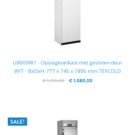
UR600W1 - Opslagkoelkast met gesloten deur
WIT - BxDxH-777 x 745 x 1895 mm TEFCOLD
€ 1.255,00
€ 1.080,00
IN WINKELWAGEN
SALE!