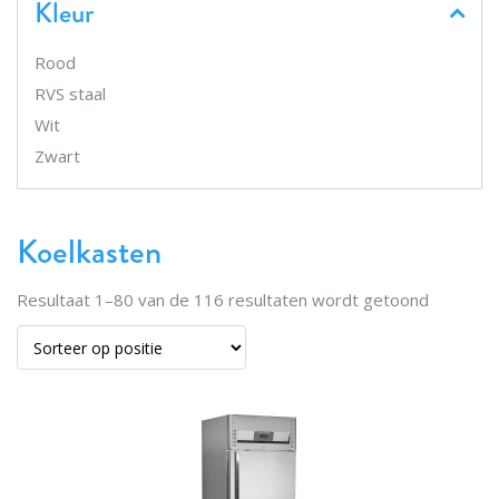
Kleur
Rood
RVS staal
Wit
Zwart
Koelkasten
Resultaat
1
–
80
van de
116
resultaten wordt getoond