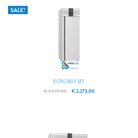
SALE!
ECPG 801 BT
€ 2.675,00
€ 2.273,00
IN WINKELWAGEN