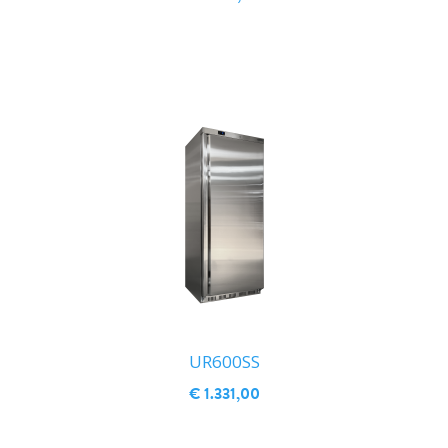
IN WINKELWAGEN
UR600SS
€ 1.331,00
IN WINKELWAGEN