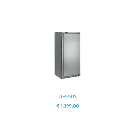
UF550S
€ 1.399,00
IN WINKELWAGEN