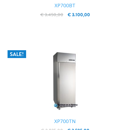
XP700BT
€ 3.450,00
€ 3.100,00
IN WINKELWAGEN
SALE!
XP700TN