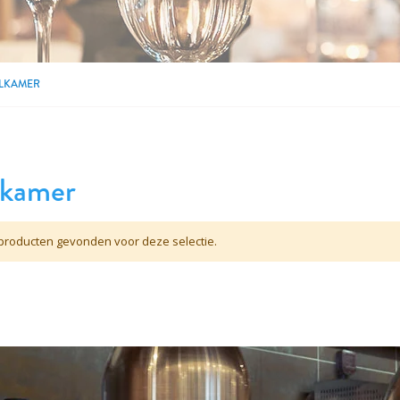
LKAMER
lkamer
roducten gevonden voor deze selectie.