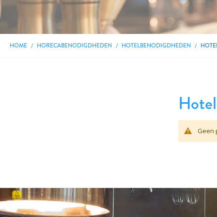
HOME
HORECABENODIGDHEDEN
HOTELBENODIGDHEDEN
HOTE
Hote
Geen p