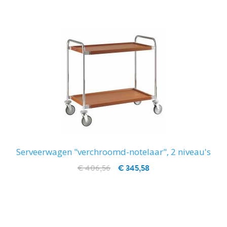
Serveerwagen "verchroomd-notelaar", 2 niveau's
€ 406,56
€ 345,58
IN WINKELWAGEN