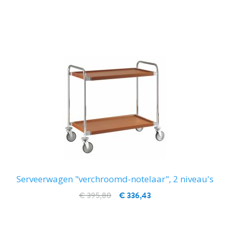
IN WINKELWAGEN
Serveerwagen "verchroomd-notelaar", 2 niveau's
€ 395,80
€ 336,43
IN WINKELWAGEN