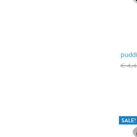
pudd
€ 4,
SALE!