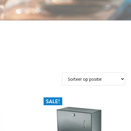
SALE!