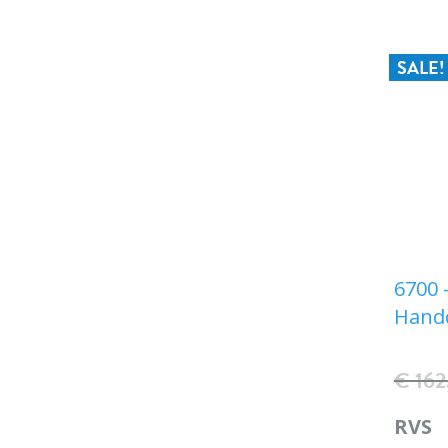
SALE!
6700 -
Hand
€ 162
RVS