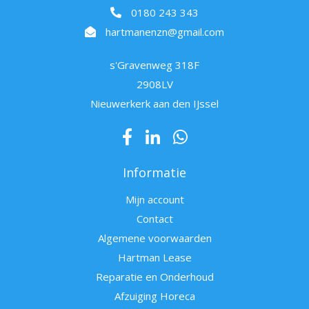
0180 243 343
hartmanenzn@gmail.com
s'Gravenweg 318F
2908LV
Nieuwerkerk aan den IJssel
Informatie
Mijn account
Contact
Algemene voorwaarden
Hartman Lease
Reparatie en Onderhoud
Afzuiging Horeca