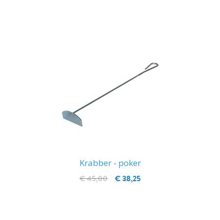
IN WINKELWAGEN
Krabber - poker
€ 45,00
€ 38,25
IN WINKELWAGEN