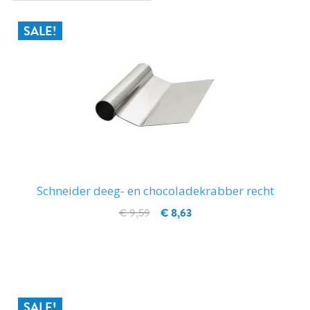
SALE!
Schneider deeg- en chocoladekrabber recht
€ 9,59
€ 8,63
IN WINKELWAGEN
SALE!