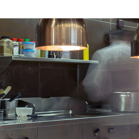
erd op 6 wielen.