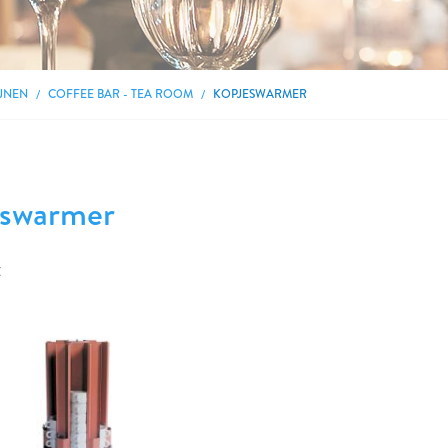
JNEN
COFFEE BAR - TEA ROOM
KOPJESWARMER
eswarmer
t