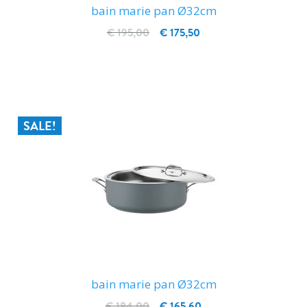
bain marie pan Ø32cm
€ 195,00
€ 175,50
IN WINKELWAGEN
SALE!
bain marie pan Ø32cm
€ 184,00
€ 165,60