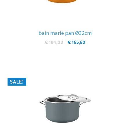
bain marie pan Ø32cm
€ 184,00
€ 165,60
IN WINKELWAGEN
SALE!