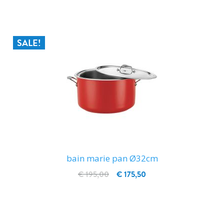
SALE!
bain marie pan Ø32cm
€ 195,00
€ 175,50
IN WINKELWAGEN