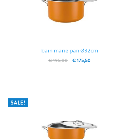
bain marie pan Ø32cm
€ 195,00
€ 175,50
IN WINKELWAGEN
SALE!