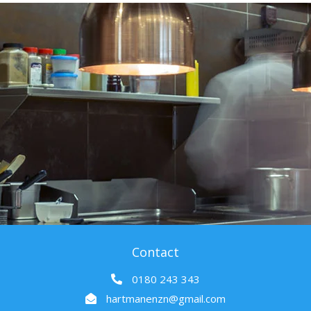
Contact
0180 243 343
hartmanenzn@gmail.com