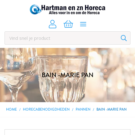
BAIN -MARIE PAN
HOME
HORECABENODIGDHEDEN
PANNEN
BAIN -MARIE PAN