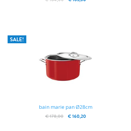
IN WINKELWAGEN
SALE!
bain marie pan Ø28cm
€ 178,00
€ 160,20
IN WINKELWAGEN