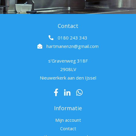
Contact
0180 243 343
hartmanenzn@gmail.com
s'Gravenweg 318F
2908LV
Nieuwerkerk aan den IJssel
Informatie
Mijn account
Contact