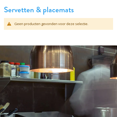
Servetten & placemats
Geen producten gevonden voor deze selectie.