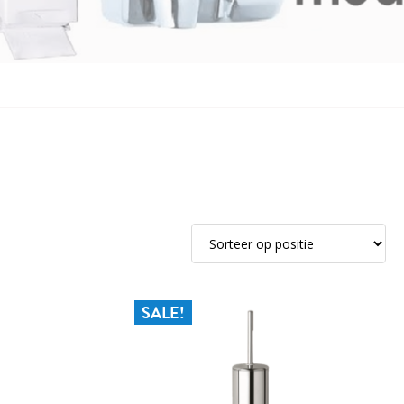
SALE!