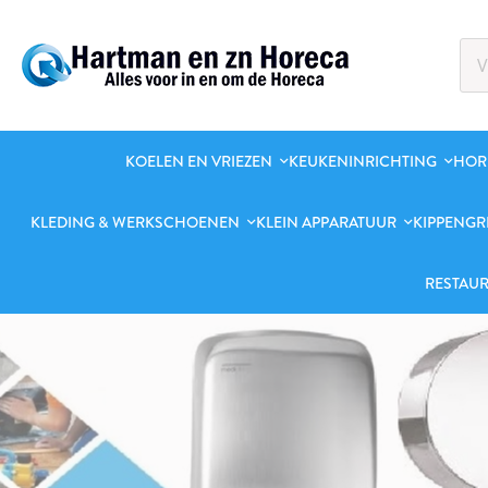
KOELEN EN VRIEZEN
KEUKENINRICHTING
HOR
KLEDING & WERKSCHOENEN
KLEIN APPARATUUR
KIPPENGR
RESTAUR