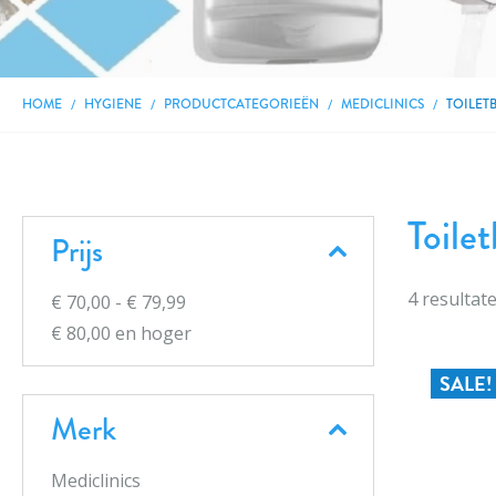
HOME
HYGIENE
PRODUCTCATEGORIEËN
MEDICLINICS
TOILET
Toile
Prijs
4
resultat
€ 70,00
-
€ 79,99
€ 80,00
en hoger
SALE!
Merk
Mediclinics