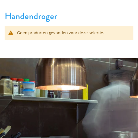
Handendroger
Geen producten gevonden voor deze selectie.