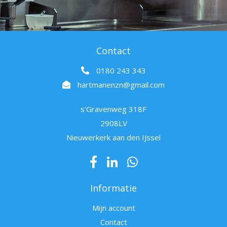
Contact
0180 243 343
hartmanenzn@gmail.com
s'Gravenweg 318F
2908LV
Nieuwerkerk aan den IJssel
Informatie
Mijn account
Contact