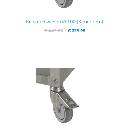
Kit van 6 wielen Ø 100 (3 met rem)
€ 447,00
€ 379,95
IN WINKELWAGEN