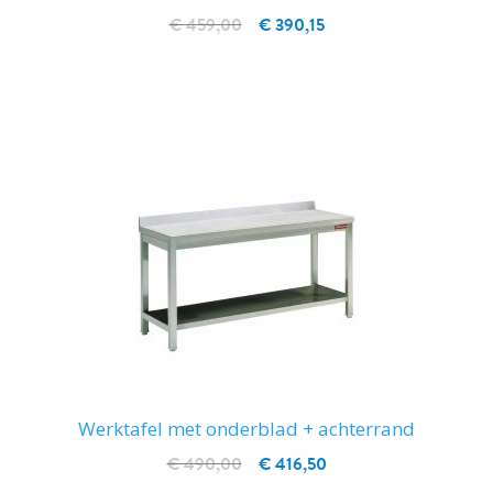
€ 459,00
€ 390,15
IN WINKELWAGEN
Werktafel met onderblad + achterrand
€ 490,00
€ 416,50