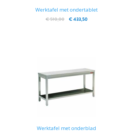
Werktafel met ondertablet
€ 510,00
€ 433,50
IN WINKELWAGEN
Werktafel met onderblad