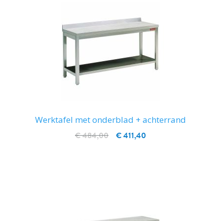
Werktafel met onderblad + achterrand
€ 484,00
€ 411,40
IN WINKELWAGEN