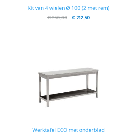
Kit van 4 wielen Ø 100 (2 met rem)
€ 250,00
€ 212,50
IN WINKELWAGEN
Werktafel ECO met onderblad