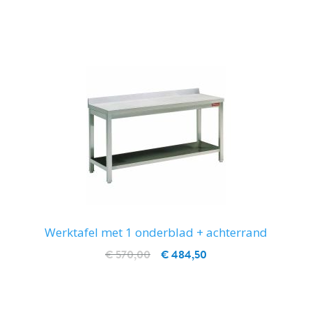
IN WINKELWAGEN
Werktafel met 1 onderblad + achterrand
€ 570,00
€ 484,50
IN WINKELWAGEN