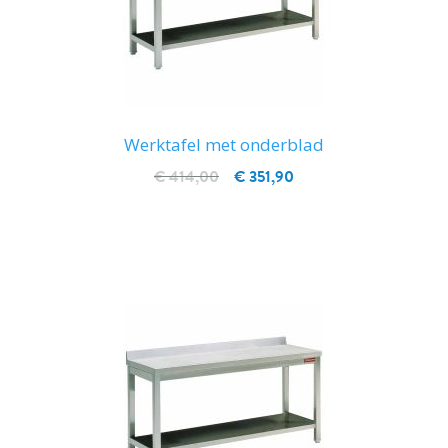
Werktafel met onderblad
€ 414,00
€ 351,90
IN WINKELWAGEN