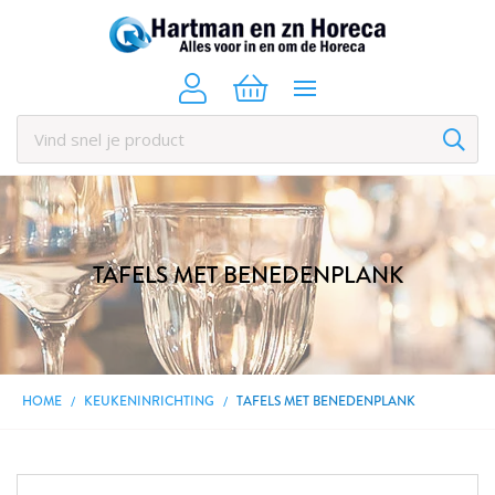
TAFELS MET BENEDENPLANK
HOME
KEUKENINRICHTING
TAFELS MET BENEDENPLANK