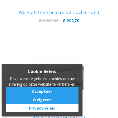
Werktafel met onderblad + achterrand
€ 1.062,00
€ 902,70
IN WINKELWAGEN
Cookie Beleid
Deze website gebruikt cookies om uw
ervaring op onze website te verbeteren.
Accepteer
Weigeren
Privacybeleid
Werktafel met onderblad