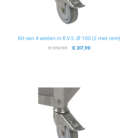
Kit van 4 wielen in R.V.S. Ø 100 (2 met rem)
€ 374,00
€ 317,90
IN WINKELWAGEN