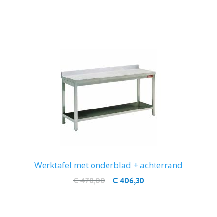
IN WINKELWAGEN
Werktafel met onderblad + achterrand
€ 478,00
€ 406,30
IN WINKELWAGEN