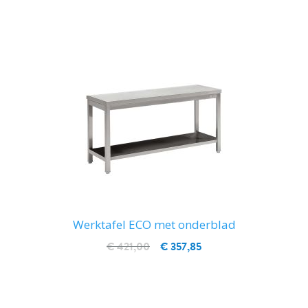
IN WINKELWAGEN
Werktafel ECO met onderblad
€ 421,00
€ 357,85
IN WINKELWAGEN