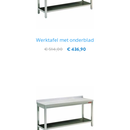
Werktafel met onderblad
€ 514,00
€ 436,90
IN WINKELWAGEN