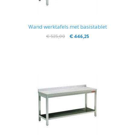
Wand werktafels met basistablet
€ 525,00
€ 446,25
IN WINKELWAGEN