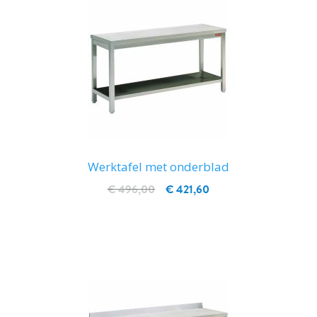
Werktafel met onderblad
€ 496,00
€ 421,60
IN WINKELWAGEN