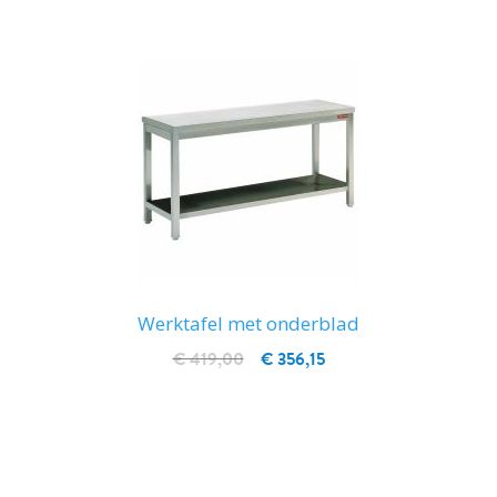
Werktafel met onderblad
€ 419,00
€ 356,15
IN WINKELWAGEN