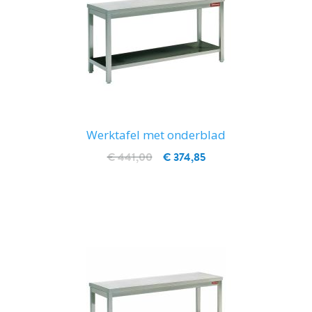
Werktafel met onderblad
€ 441,00
€ 374,85
IN WINKELWAGEN