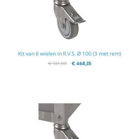
Kit van 6 wielen in R.V.S. Ø 100 (3 met rem)
€ 551,00
€ 468,35
IN WINKELWAGEN