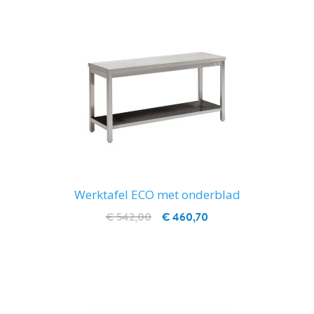
Werktafel ECO met onderblad
€ 542,00
€ 460,70
IN WINKELWAGEN