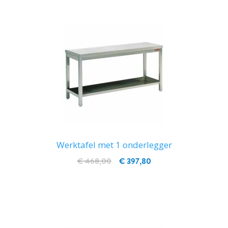
Werktafel met 1 onderlegger
€ 468,00
€ 397,80
IN WINKELWAGEN