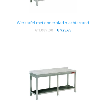
Werktafel met onderblad + achterrand
€ 1.089,00
€ 925,65
IN WINKELWAGEN