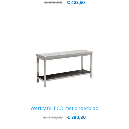
€ 510,00
€ 433,50
IN WINKELWAGEN
Werktafel ECO met onderblad
€ 448,00
€ 380,80