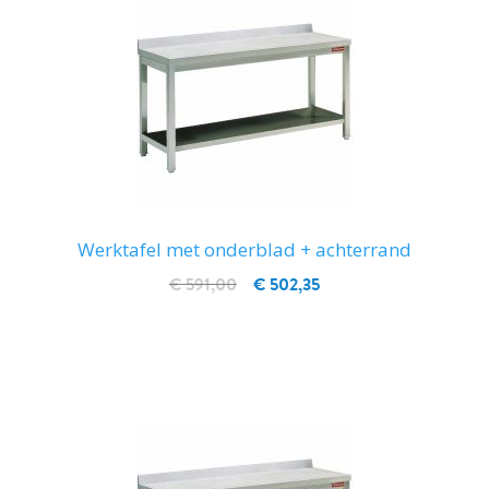
Werktafel met onderblad + achterrand
€ 591,00
€ 502,35
IN WINKELWAGEN