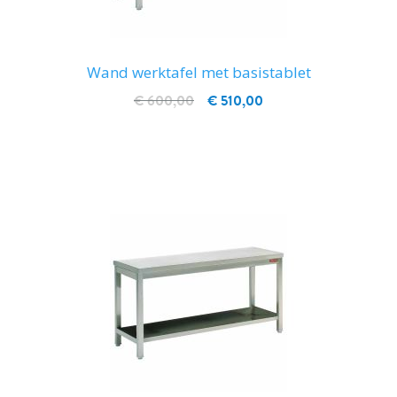
Wand werktafel met basistablet
€ 600,00
€ 510,00
IN WINKELWAGEN