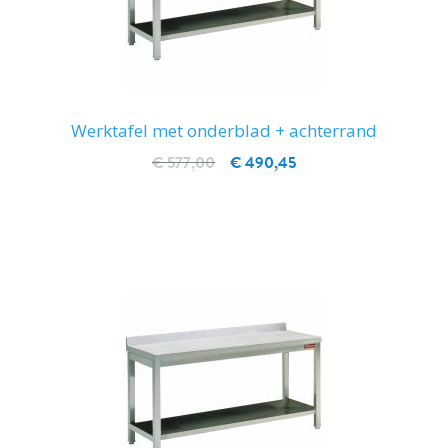
Werktafel met onderblad + achterrand
€ 577,00
€ 490,45
IN WINKELWAGEN