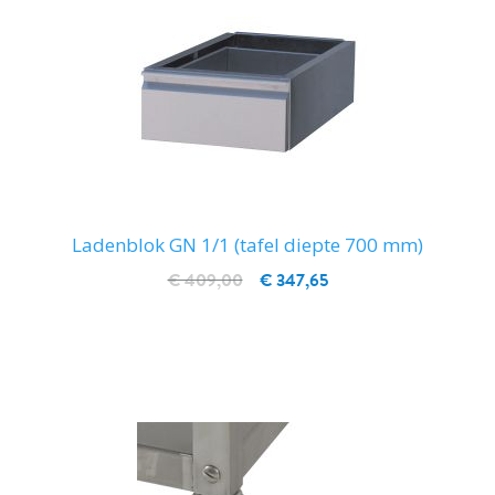
Ladenblok GN 1/1 (tafel diepte 700 mm)
€ 409,00
€ 347,65
IN WINKELWAGEN