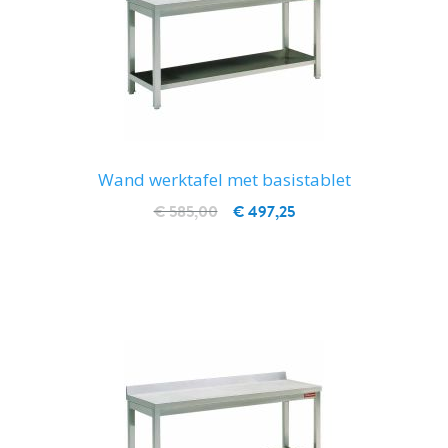
Wand werktafel met basistablet
€ 585,00
€ 497,25
IN WINKELWAGEN