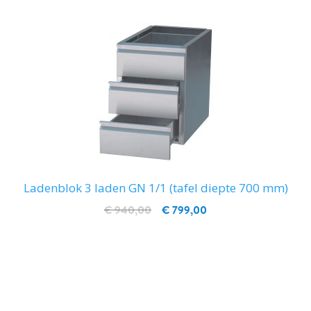
Ladenblok 3 laden GN 1/1 (tafel diepte 700 mm)
€ 940,00
€ 799,00
IN WINKELWAGEN