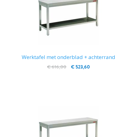
Werktafel met onderblad + achterrand
€ 616,00
€ 523,60
IN WINKELWAGEN