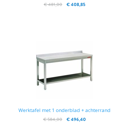
€ 481,00
€ 408,85
IN WINKELWAGEN
Werktafel met 1 onderblad + achterrand
€ 584,00
€ 496,40