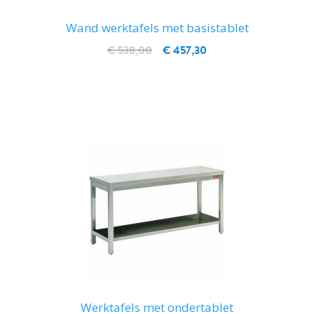
Wand werktafels met basistablet
€ 538,00
€ 457,30
IN WINKELWAGEN
Werktafels met ondertablet