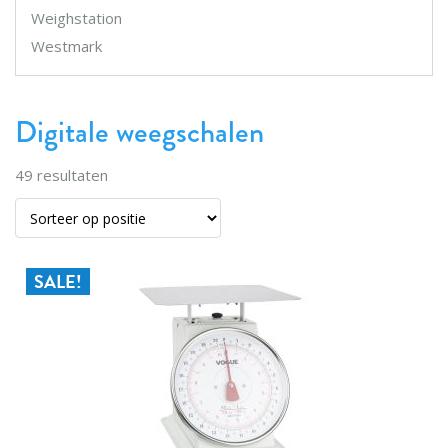
Weighstation
Westmark
Digitale weegschalen
49
resultaten
SALE!