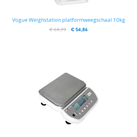
Vogue Weighstation platformweegschaal 10kg
€ 60,99
€ 54,86
IN WINKELWAGEN