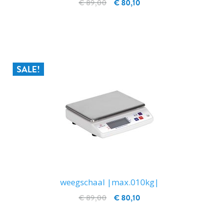
€ 89,00
€ 80,10
IN WINKELWAGEN
SALE!
weegschaal |max.010kg|
€ 89,00
€ 80,10