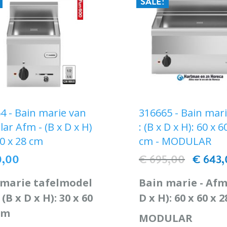
SALE!
4 - Bain marie van
316665 - Bain mar
ar Afm - (B x D x H)
: (B x D x H): 60 x 6
60 x 28 cm
cm - MODULAR
0,00
€ 695,00
€ 643
 marie tafelmodel
Bain marie - Afm 
 (B x D x H): 30 x 60
D x H): 60 x 60 x 
cm
MODULAR