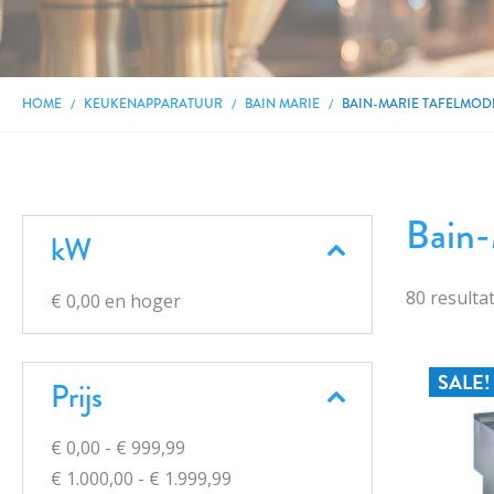
HOME
KEUKENAPPARATUUR
BAIN MARIE
BAIN-MARIE TAFELMOD
Bain-
kW
80
resulta
€ 0,00
en hoger
SALE!
Prijs
€ 0,00
-
€ 999,99
€ 1.000,00
-
€ 1.999,99