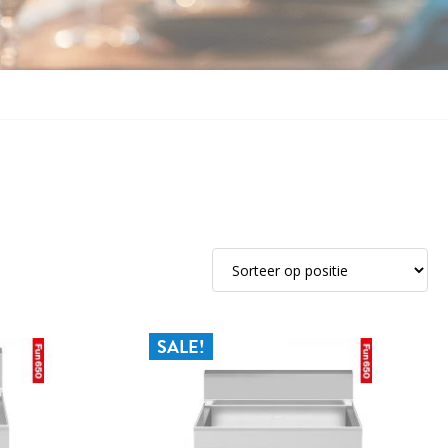
SALE!