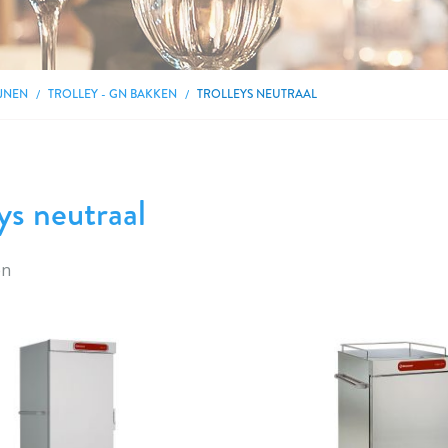
JNEN
TROLLEY - GN BAKKEN
TROLLEYS NEUTRAAL
ys neutraal
en