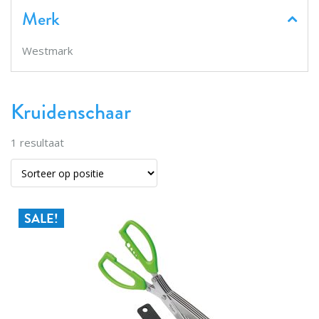
Merk
Westmark
Kruidenschaar
1
resultaat
SALE!