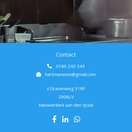
Contact
0180 243 343
hartmanenzn@gmail.com
s'Gravenweg 318F
2908LV
Nieuwerkerk aan den IJssel