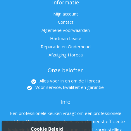
Informatie
Mijn account
Contact
Algemene voorwaarden
Hartman Lease
Reparatie en Onderhoud
Afzuiging Horeca
Onze beloften
Alles voor in en om de Horeca
Voor service, kwaliteit en garantie
Info
Een professionele keuken vraagt om een professionele
inrichting. Wij geven graag advies over de meest efficiënte
Cookie Beleid
keukeninrichting voor uw restaurant, hotel, zorginstelling,