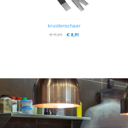
kruidenschaar
€ 9,65
€ 8,91
IN WINKELWAGEN