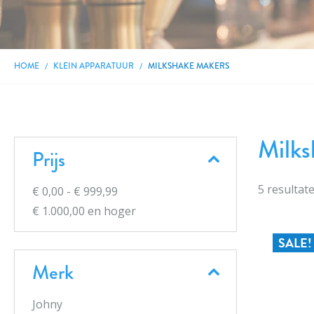
HOME
KLEIN APPARATUUR
MILKSHAKE MAKERS
Milks
Prijs
5
resultat
€ 0,00
-
€ 999,99
€ 1.000,00
en hoger
SALE!
Merk
Johny