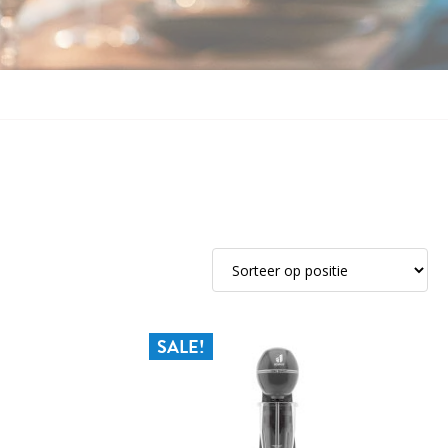
SALE!