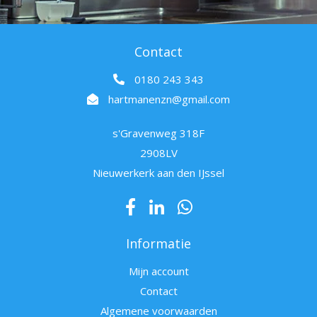
Contact
0180 243 343
hartmanenzn@gmail.com
s'Gravenweg 318F
2908LV
Nieuwerkerk aan den IJssel
Informatie
Mijn account
Contact
Algemene voorwaarden