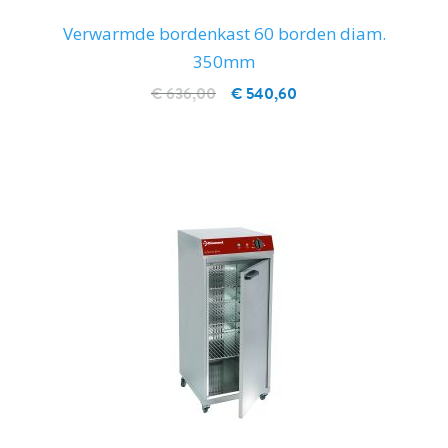
Verwarmde bordenkast 60 borden diam.
350mm
€ 636,00
€ 540,60
IN WINKELWAGEN