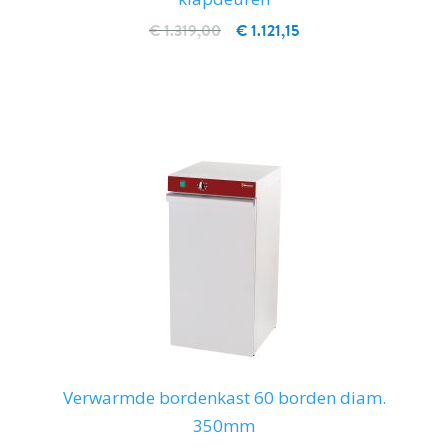
€ 1.319,00
€ 1.121,15
IN WINKELWAGEN
Verwarmde bordenkast 60 borden diam.
350mm