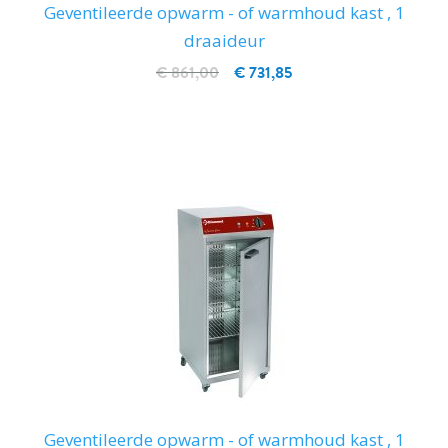
Geventileerde opwarm - of warmhoud kast , 1
draaideur
€ 861,00
€ 731,85
IN WINKELWAGEN
Geventileerde opwarm - of warmhoud kast , 1