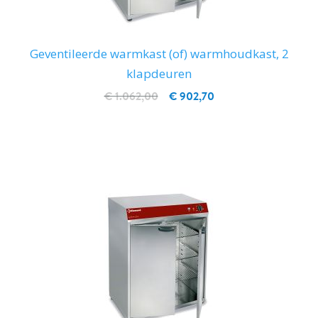
Geventileerde warmkast (of) warmhoudkast, 2
klapdeuren
€ 1.062,00
€ 902,70
IN WINKELWAGEN