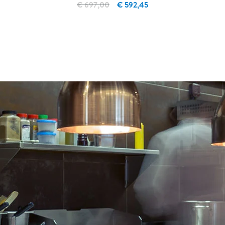
€ 697,00
€ 592,45
IN WINKELWAGEN