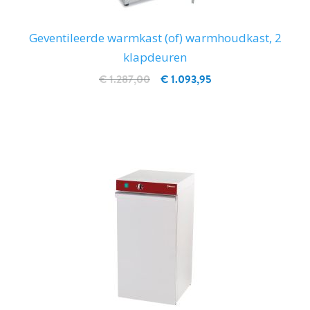
Geventileerde warmkast (of) warmhoudkast, 2
klapdeuren
€ 1.287,00
€ 1.093,95
IN WINKELWAGEN