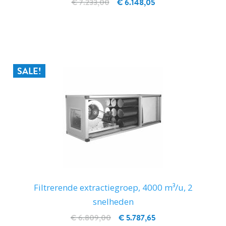
€ 7.233,00
€ 6.148,05
IN WINKELWAGEN
SALE!
Filtrerende extractiegroep, 4000 m³/u, 2
snelheden
€ 6.809,00
€ 5.787,65