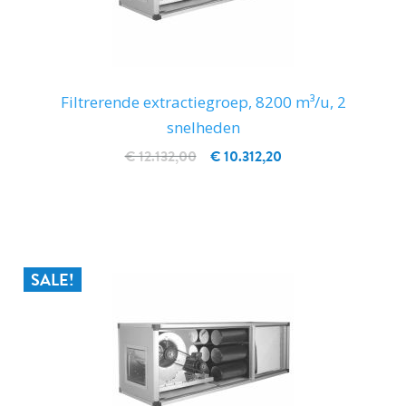
Filtrerende extractiegroep, 8200 m³/u, 2
snelheden
€ 12.132,00
€ 10.312,20
IN WINKELWAGEN
SALE!