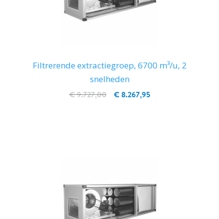
Filtrerende extractiegroep, 6700 m³/u, 2
snelheden
€ 9.727,00
€ 8.267,95
IN WINKELWAGEN