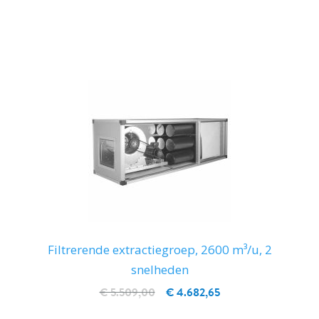
IN WINKELWAGEN
Filtrerende extractiegroep, 2600 m³/u, 2
snelheden
€ 5.509,00
€ 4.682,65