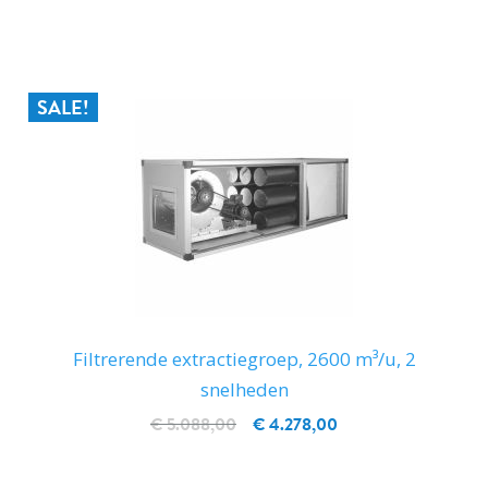
IN WINKELWAGEN
SALE!
Filtrerende extractiegroep, 2600 m³/u, 2
snelheden
€ 5.088,00
€ 4.278,00
IN WINKELWAGEN