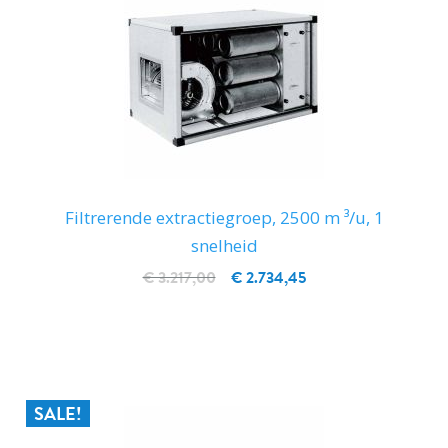
Filtrerende extractiegroep, 2500 m ³/u, 1
snelheid
€ 3.217,00
€ 2.734,45
IN WINKELWAGEN
SALE!