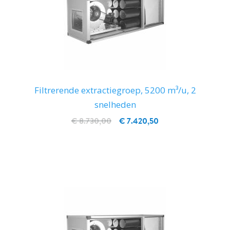
Filtrerende extractiegroep, 5200 m³/u, 2
snelheden
€ 8.730,00
€ 7.420,50
IN WINKELWAGEN