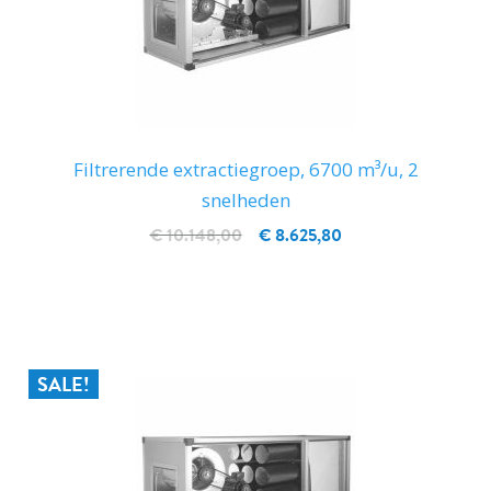
Filtrerende extractiegroep, 6700 m³/u, 2
snelheden
€ 10.148,00
€ 8.625,80
IN WINKELWAGEN
SALE!