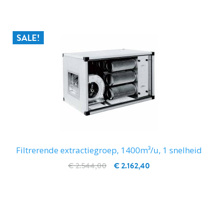
SALE!
Filtrerende extractiegroep, 1400m³/u, 1 snelheid
€ 2.544,00
€ 2.162,40
IN WINKELWAGEN