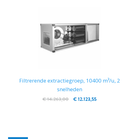
Filtrerende extractiegroep, 10400 m³/u, 2
snelheden
€ 14.263,00
€ 12.123,55
IN WINKELWAGEN