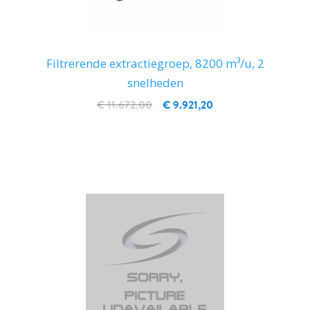
Filtrerende extractiegroep, 8200 m³/u, 2
snelheden
€ 11.672,00
€ 9.921,20
IN WINKELWAGEN