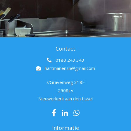
Contact
0180 243 343
hartmanenzn@gmail.com
s'Gravenweg 318F
2908LV
Nieuwerkerk aan den IJssel
Informatie