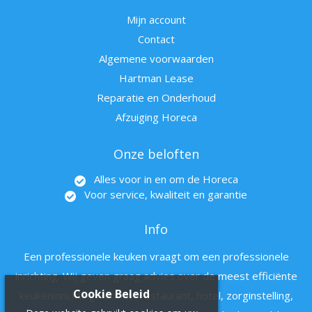
Mijn account
Contact
Algemene voorwaarden
Hartman Lease
Reparatie en Onderhoud
Afzuiging Horeca
Onze beloften
Alles voor in en om de Horeca
Voor service, kwaliteit en garantie
Info
Een professionele keuken vraagt om een professionele
inrichting. Wij geven graag advies over de meest efficiënte
Cookie Beleid
keukeninrichting voor uw restaurant, hotel, zorginstelling,