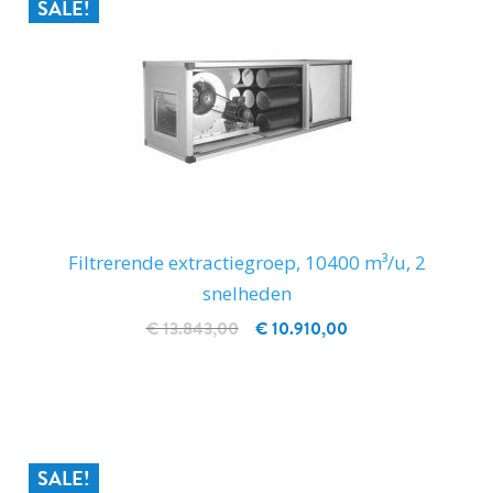
SALE!
Filtrerende extractiegroep, 10400 m³/u, 2
snelheden
€ 13.843,00
€ 10.910,00
IN WINKELWAGEN
SALE!