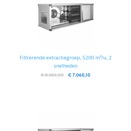
Filtrerende extractiegroep, 5200 m³/u, 2
snelheden
€ 8.306,00
€ 7.060,10
IN WINKELWAGEN