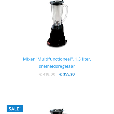
Mixer "Multifunctioneel", 1,5 liter,
snelheidsregelaar
€ 418,00
€ 355,30
IN WINKELWAGEN
SALE!