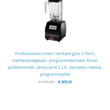
Professionele mixer, vierkant glas 2 liters,
snelheidsregelaar, programmeerbaar Mixer
professionnel, verre carré 2 Lit , variateur vitesse,
programmable
€ 959,00
€ 815,15
IN WINKELWAGEN