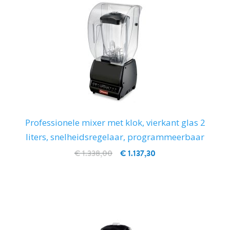
Professionele mixer met klok, vierkant glas 2
liters, snelheidsregelaar, programmeerbaar
€ 1.338,00
€ 1.137,30
IN WINKELWAGEN