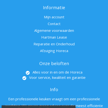
Informatie
Mijn account
Contact
Algemene voorwaarden
Hartman Lease
Reparatie en Onderhoud
Afzuiging Horeca
Onze beloften
Alles voor in en om de Horeca
Voor service, kwaliteit en garantie
Info
Een professionele keuken vraagt om een professionele
inrichting. Wij geven graag advies over de meest efficiënte