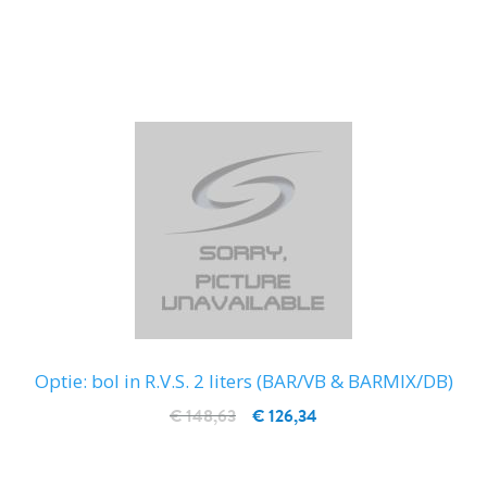
IN WINKELWAGEN
Optie: bol in R.V.S. 2 liters (BAR/VB & BARMIX/DB)
€ 148,63
€ 126,34
IN WINKELWAGEN