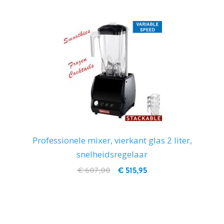
Professionele mixer, vierkant glas 2 liter,
snelheidsregelaar
€ 607,00
€ 515,95
IN WINKELWAGEN