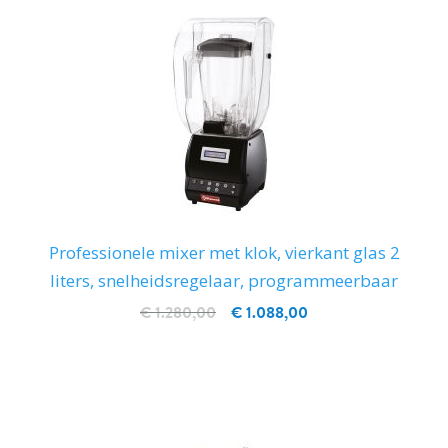
Professionele mixer met klok, vierkant glas 2
liters, snelheidsregelaar, programmeerbaar
€ 1.280,00
€ 1.088,00
IN WINKELWAGEN