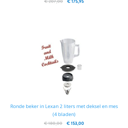
€ 207,00
€ 175,95
IN WINKELWAGEN
Ronde beker in Lexan 2 liters met deksel en mes
(4 bladen)
€ 180,00
€ 153,00