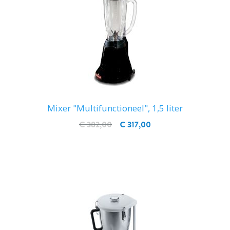
Mixer "Multifunctioneel", 1,5 liter
€ 382,00
€ 317,00
IN WINKELWAGEN