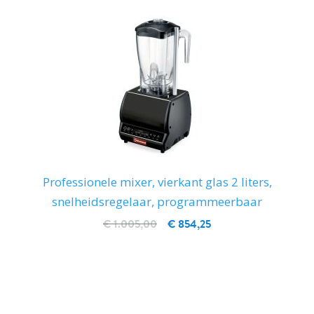
Professionele mixer, vierkant glas 2 liters,
snelheidsregelaar, programmeerbaar
€ 1.005,00
€ 854,25
IN WINKELWAGEN