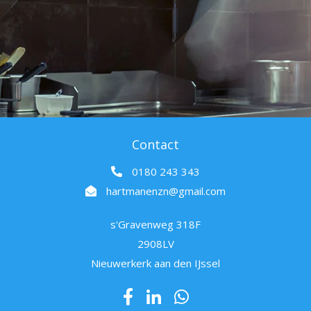
Contact
0180 243 343
hartmanenzn@gmail.com
s'Gravenweg 318F
2908LV
Nieuwerkerk aan den IJssel