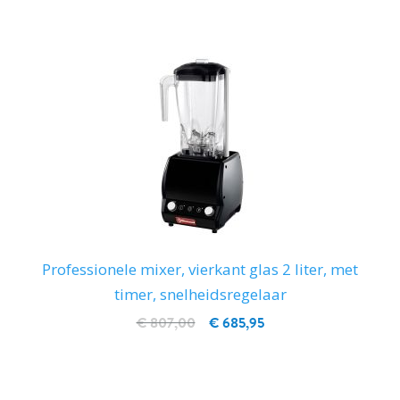
Professionele mixer, vierkant glas 2 liter, met
timer, snelheidsregelaar
€ 807,00
€ 685,95
IN WINKELWAGEN