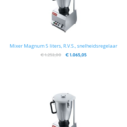
Mixer Magnum 5 liters, R.V.S., snelheidsregelaar
€ 1.253,00
€ 1.065,05
IN WINKELWAGEN