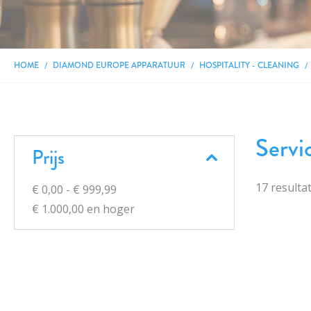
HOME
DIAMOND EUROPE APPARATUUR
HOSPITALITY - CLEANING
Servi
Prijs
17
resulta
€ 0,00
-
€ 999,99
€ 1.000,00
en hoger