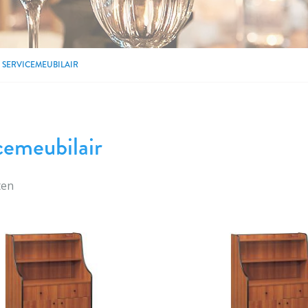
SERVICEMEUBILAIR
cemeubilair
ten