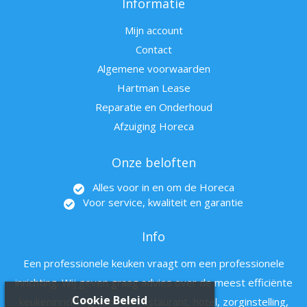
Informatie
Mijn account
Contact
Algemene voorwaarden
Hartman Lease
Reparatie en Onderhoud
Afzuiging Horeca
Onze beloften
Alles voor in en om de Horeca
Voor service, kwaliteit en garantie
Info
Een professionele keuken vraagt om een professionele
inrichting. Wij geven graag advies over de meest efficiënte
Cookie Beleid
keukeninrichting voor uw restaurant, hotel, zorginstelling,