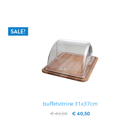
IN WINKELWAGEN
SALE!
buffetvitrine 31x37cm
€ 43,50
€ 40,50
IN WINKELWAGEN