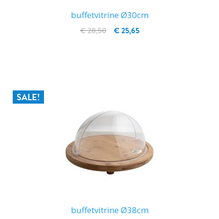
buffetvitrine Ø30cm
€ 28,50
€ 25,65
IN WINKELWAGEN
SALE!
buffetvitrine Ø38cm