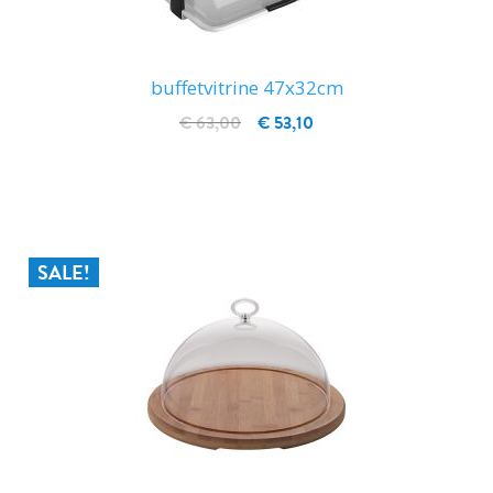
buffetvitrine 47x32cm
€ 63,00
€ 53,10
IN WINKELWAGEN
SALE!