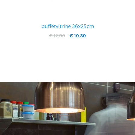
buffetvitrine 36x25cm
€ 12,00
€ 10,80
IN WINKELWAGEN