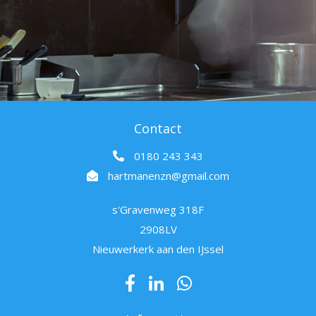
Contact
0180 243 343
hartmanenzn@gmail.com
s'Gravenweg 318F
2908LV
Nieuwerkerk aan den IJssel