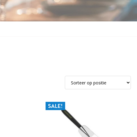
SALE!