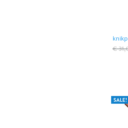
knikp
€ 31,
SALE!