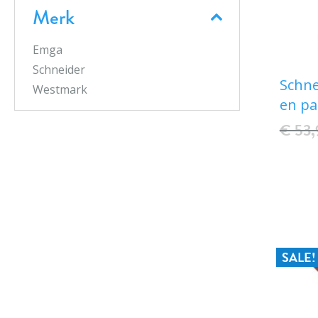
Merk
Emga
Schneider
Schne
Westmark
en pa
€ 53,
SALE!