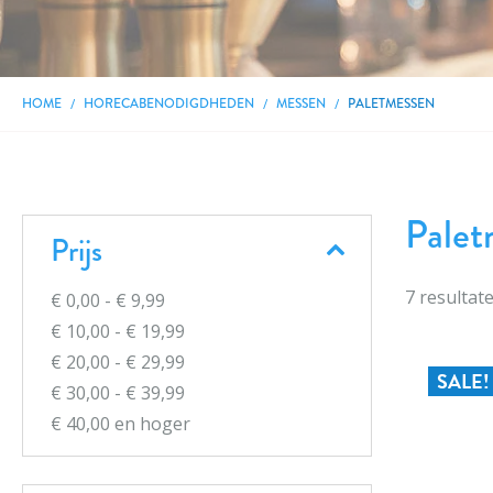
HOME
HORECABENODIGDHEDEN
MESSEN
PALETMESSEN
Palet
Prijs
7
resultat
€ 0,00
-
€ 9,99
€ 10,00
-
€ 19,99
€ 20,00
-
€ 29,99
SALE!
€ 30,00
-
€ 39,99
€ 40,00
en hoger