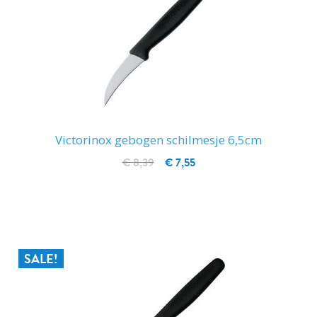
Victorinox gebogen schilmesje 6,5cm
€ 8,39
€ 7,55
IN WINKELWAGEN
SALE!