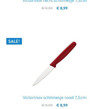
Victorinox recht schilmesje 7,5cm
€ 9,99
€ 8,99
IN WINKELWAGEN
SALE!
Victorinox schilmesje rood 7,5cm
€ 9,99
€ 8,99