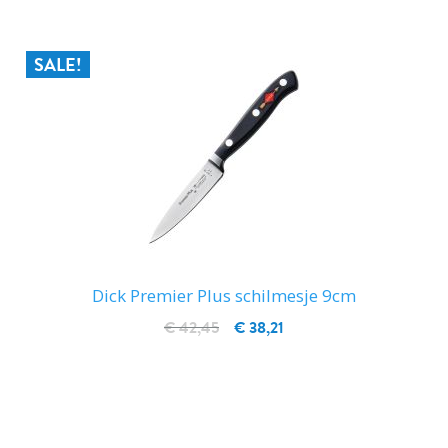
SALE!
Dick Premier Plus schilmesje 9cm
€ 42,45
€ 38,21
IN WINKELWAGEN