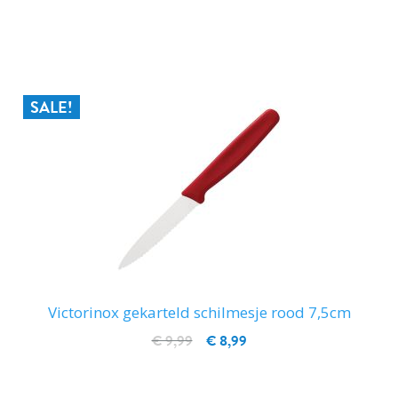
IN WINKELWAGEN
SALE!
Victorinox gekarteld schilmesje rood 7,5cm
€ 9,99
€ 8,99
IN WINKELWAGEN