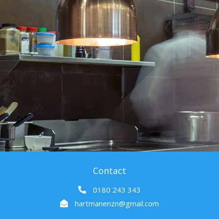
Contact
0180 243 343
hartmanenzn@gmail.com