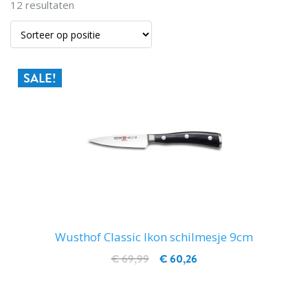
12
resultaten
SALE!
Wusthof Classic Ikon schilmesje 9cm
€ 69,99
€ 60,26
IN WINKELWAGEN