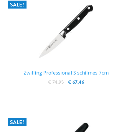
SALE!
Zwilling Professional S schilmes 7cm
€ 74,95
€ 67,46
IN WINKELWAGEN
SALE!