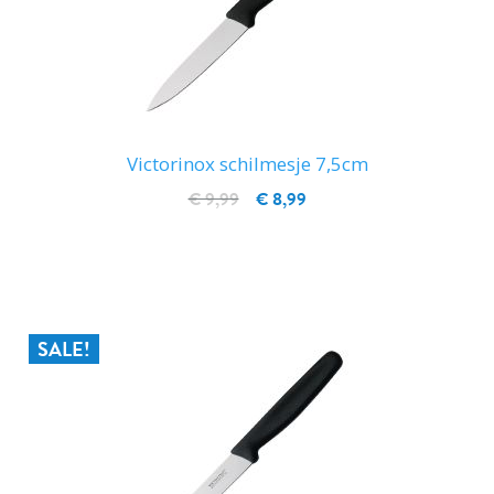
Victorinox schilmesje 7,5cm
€ 9,99
€ 8,99
IN WINKELWAGEN
SALE!