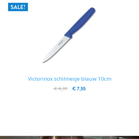
SALE!
Victorinox schilmesje blauw 10cm
€ 8,39
€ 7,55
IN WINKELWAGEN