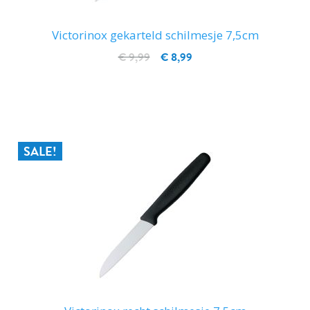
Victorinox gekarteld schilmesje 7,5cm
€ 9,99
€ 8,99
IN WINKELWAGEN
SALE!