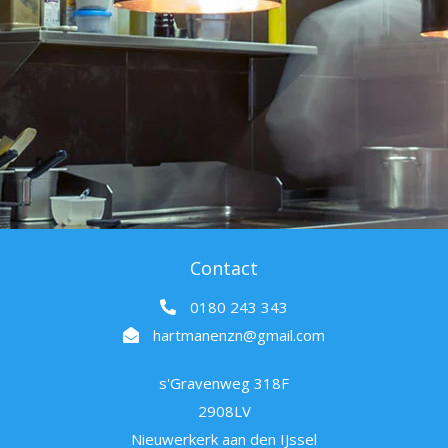
Contact
0180 243 343
hartmanenzn@gmail.com
s'Gravenweg 318F
2908LV
Nieuwerkerk aan den IJssel