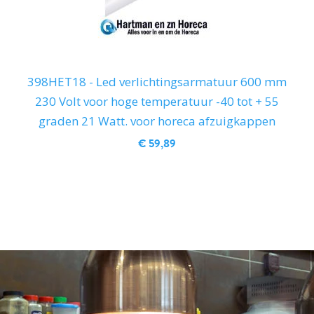
398HET18 - Led verlichtingsarmatuur 600 mm
230 Volt voor hoge temperatuur -40 tot + 55
graden 21 Watt. voor horeca afzuigkappen
€ 59,89
IN WINKELWAGEN