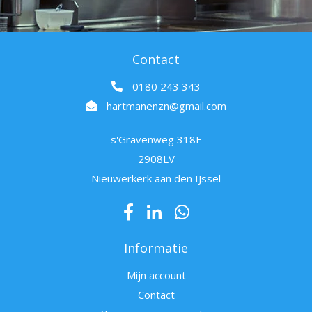
Contact
0180 243 343
hartmanenzn@gmail.com
s'Gravenweg 318F
2908LV
Nieuwerkerk aan den IJssel
Informatie
Mijn account
Contact