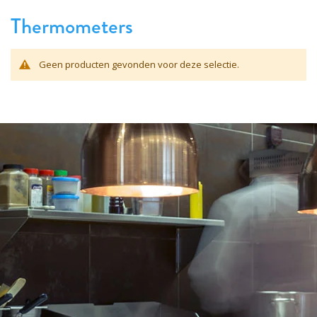
Thermometers
Geen producten gevonden voor deze selectie.