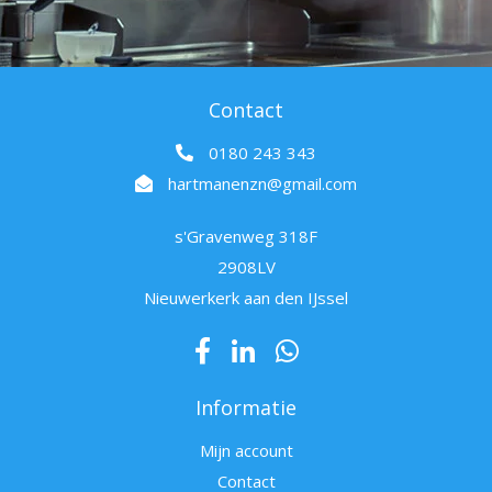
Contact
0180 243 343
hartmanenzn@gmail.com
s'Gravenweg 318F
2908LV
Nieuwerkerk aan den IJssel
Informatie
Mijn account
Contact