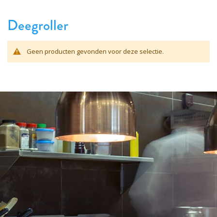
Deegroller
Geen producten gevonden voor deze selectie.