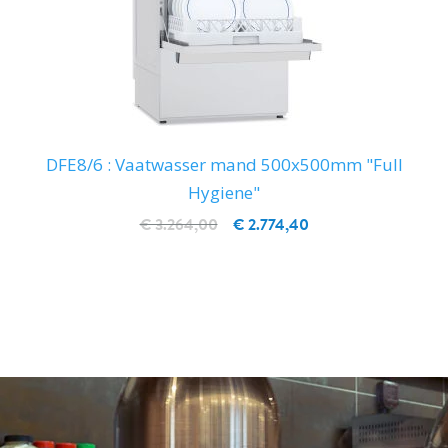
DFE8/6 : Vaatwasser mand 500x500mm "Full
Hygiene"
€ 3.264,00
€ 2.774,40
IN WINKELWAGEN