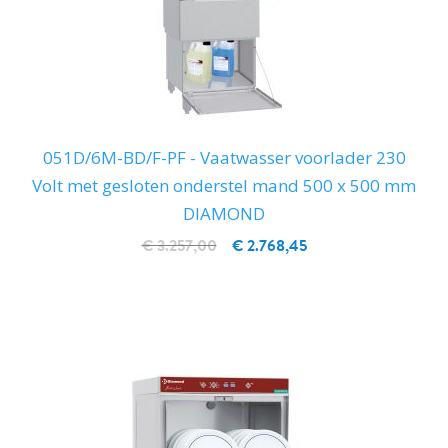
051D/6M-BD/F-PF - Vaatwasser voorlader 230
Volt met gesloten onderstel mand 500 x 500 mm
DIAMOND
€ 3.257,00
€ 2.768,45
IN WINKELWAGEN