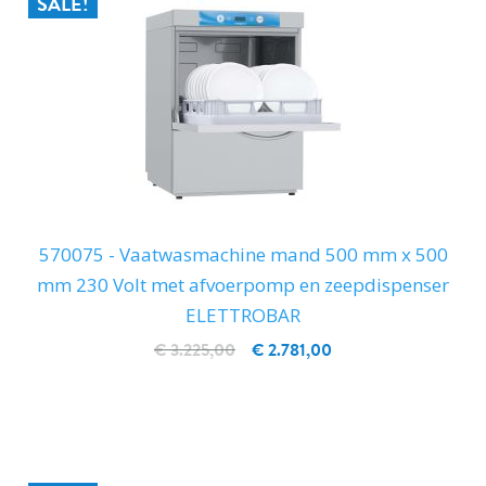
SALE!
570075 - Vaatwasmachine mand 500 mm x 500
mm 230 Volt met afvoerpomp en zeepdispenser
ELETTROBAR
€ 3.225,00
€ 2.781,00
IN WINKELWAGEN