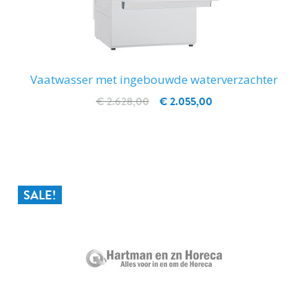
Vaatwasser met ingebouwde waterverzachter
€ 2.628,00
€ 2.055,00
IN WINKELWAGEN
SALE!