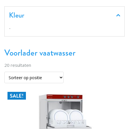
Kleur
-
Voorlader vaatwasser
20
resultaten
SALE!