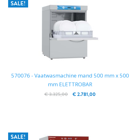
SALE!
570076 - Vaatwasmachine mand 500 mm x 500
mm ELETTROBAR
€ 3.325,00
€ 2.781,00
IN WINKELWAGEN
SALE!