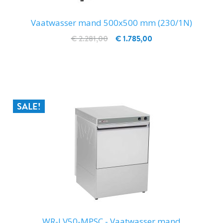
Vaatwasser mand 500x500 mm (230/1N)
€ 2.281,00
€ 1.785,00
IN WINKELWAGEN
SALE!
WR-LV50-MPSC - Vaatwasser mand