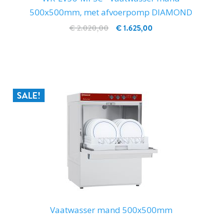
500x500mm, met afvoerpomp DIAMOND
€ 2.020,00
€ 1.625,00
IN WINKELWAGEN
SALE!
Vaatwasser mand 500x500mm