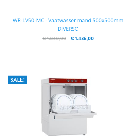
WR-LV50-MC - Vaatwasser mand 500x500mm
DIVERSO
€ 1.840,00
€ 1.436,00
IN WINKELWAGEN
SALE!