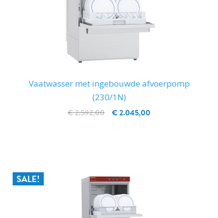
Vaatwasser met ingebouwde afvoerpomp
(230/1N)
€ 2.592,00
€ 2.045,00
IN WINKELWAGEN
SALE!