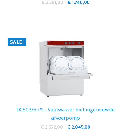
€ 2.281,00
€ 1.740,00
IN WINKELWAGEN
SALE!
DC502/6-PS - Vaatwasser met ingebouwde
afvoerpomp
€ 2.592,00
€ 2.045,00