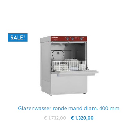
IN WINKELWAGEN
SALE!
Glazenwasser ronde mand diam. 400 mm
€ 1.732,00
€ 1.320,00
IN WINKELWAGEN