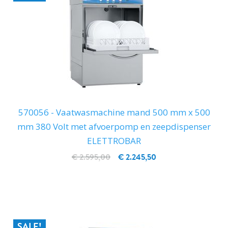
570056 - Vaatwasmachine mand 500 mm x 500
mm 380 Volt met afvoerpomp en zeepdispenser
ELETTROBAR
€ 2.595,00
€ 2.245,50
IN WINKELWAGEN
SALE!