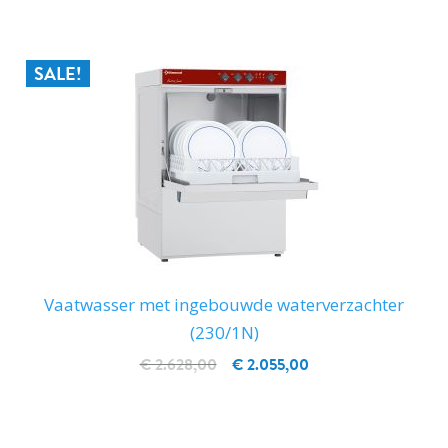
SALE!
Vaatwasser met ingebouwde waterverzachter
(230/1N)
€ 2.628,00
€ 2.055,00
IN WINKELWAGEN