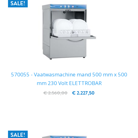
SALE!
570055 - Vaatwasmachine mand 500 mm x 500
mm 230 Volt ELETTROBAR
€ 2.560,00
€ 2.227,50
IN WINKELWAGEN
SALE!