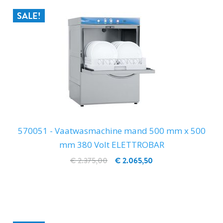
SALE!
570051 - Vaatwasmachine mand 500 mm x 500
mm 380 Volt ELETTROBAR
€ 2.375,00
€ 2.065,50
IN WINKELWAGEN