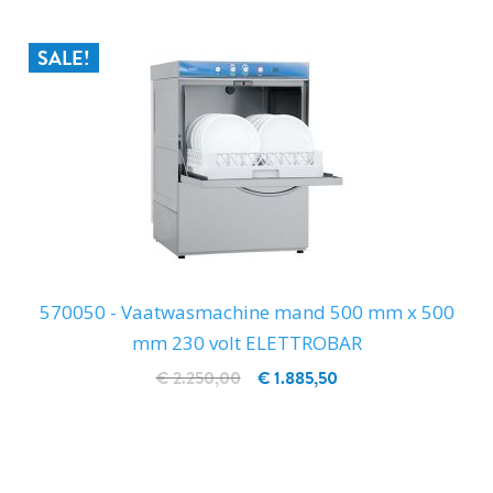
SALE!
570050 - Vaatwasmachine mand 500 mm x 500
mm 230 volt ELETTROBAR
€ 2.250,00
€ 1.885,50
IN WINKELWAGEN