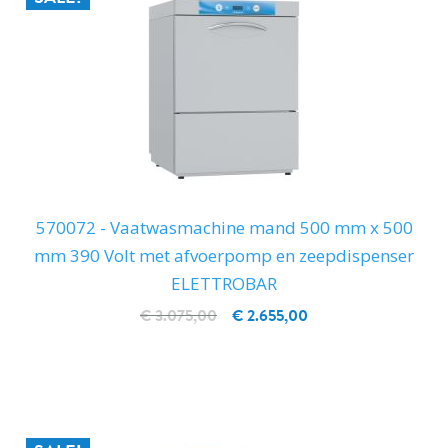
570072 - Vaatwasmachine mand 500 mm x 500
mm 390 Volt met afvoerpomp en zeepdispenser
ELETTROBAR
€ 3.075,00
€ 2.655,00
IN WINKELWAGEN