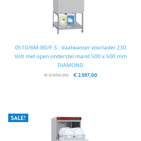
051D/6M-BD/F-S - Vaatwasser voorlader 230
Volt met open onderstel mand 500 x 500 mm
DIAMOND
€ 3.056,00
€ 2.597,00
IN WINKELWAGEN
SALE!