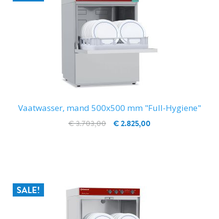
Vaatwasser, mand 500x500 mm "Full-Hygiene"
€ 3.703,00
€ 2.825,00
IN WINKELWAGEN
SALE!