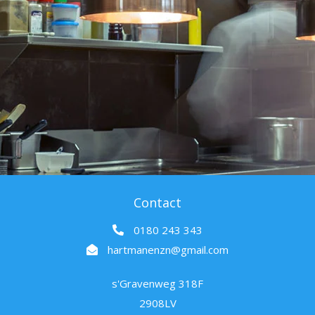
Contact
0180 243 343
hartmanenzn@gmail.com
s'Gravenweg 318F
2908LV